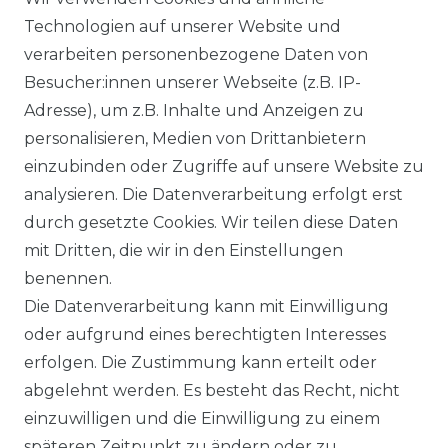
Screen
Technologien auf unserer Website und
verarbeiten personenbezogene Daten von
Besucher:innen unserer Webseite (z.B. IP-
Adresse), um z.B. Inhalte und Anzeigen zu
personalisieren, Medien von Drittanbietern
Datenstand: 7.8.2026
einzubinden oder Zugriffe auf unsere Website zu
analysieren. Die Datenverarbeitung erfolgt erst
durch gesetzte Cookies. Wir teilen diese Daten
mit Dritten, die wir in den Einstellungen
benennen.
Impressum
Daten­schutz­erklärung
Die Datenverarbeitung kann mit Einwilligung
oder aufgrund eines berechtigten Interesses
erfolgen. Die Zustimmung kann erteilt oder
abgelehnt werden. Es besteht das Recht, nicht
einzuwilligen und die Einwilligung zu einem
AGB
Widerrufs­recht
späteren Zeitpunkt zu ändern oder zu