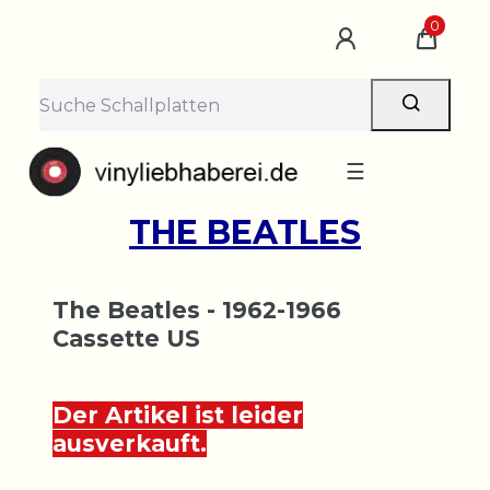
0
☰
THE BEATLES
The Beatles - 1962-1966
Cassette US
Der Artikel ist leider
ausverkauft.