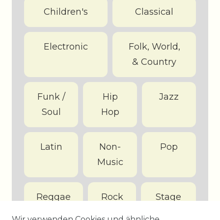
Children's
Classical
Electronic
Folk, World,
& Country
Funk /
Hip
Jazz
Soul
Hop
Latin
Non-
Pop
Music
Reggae
Rock
Stage
&
Wir verwenden Cookies und ähnliche