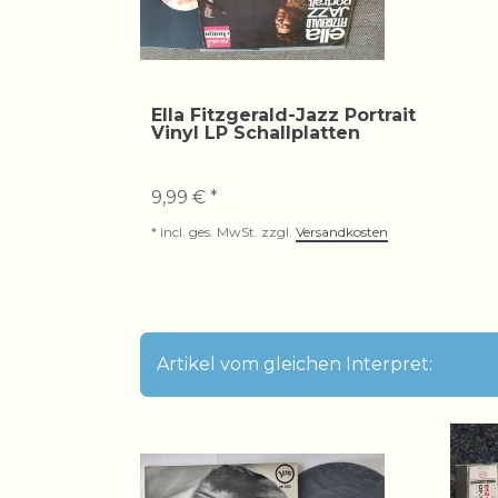
Ella Fitzgerald-Jazz Portrait
Vinyl LP Schallplatten
9,99 € *
*
incl. ges. MwSt.
zzgl.
Versandkosten
Artikel vom gleichen Interpret: