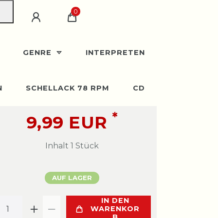
0
GENRE
INTERPRETEN
N
SCHELLACK 78 RPM
CD
*
9,99 EUR
Inhalt
1
Stück
AUF LAGER
IN DEN
WARENKOR
B