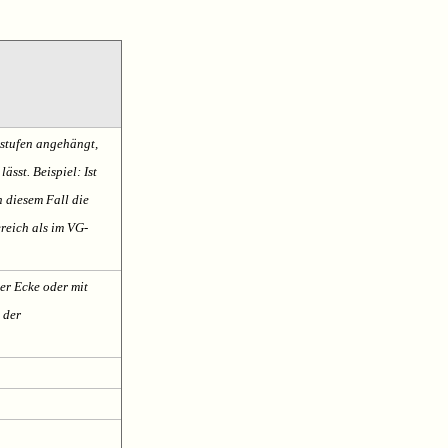
sstufen angehängt,
ässt. Beispiel: Ist
n diesem Fall die
reich als im VG-
er Ecke oder mit
 der