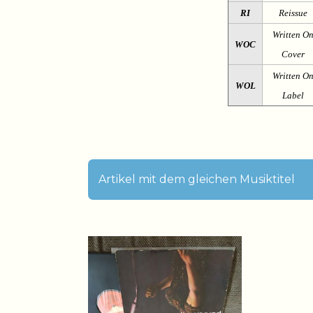
RI
Reissue
Written O
WOC
Cover
Written O
WOL
Label
Artikel mit dem gleichen Musiktitel