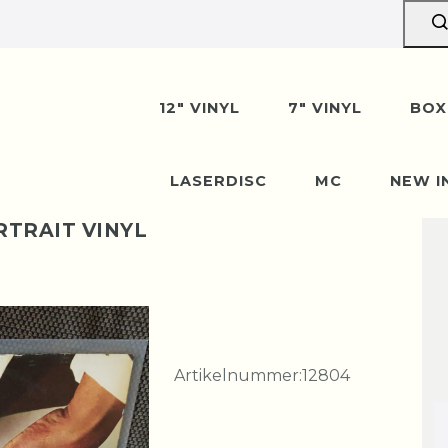
12" VINYL
7" VINYL
BOX
LASERDISC
MC
NEW I
RTRAIT VINYL
Artikelnummer:
12804