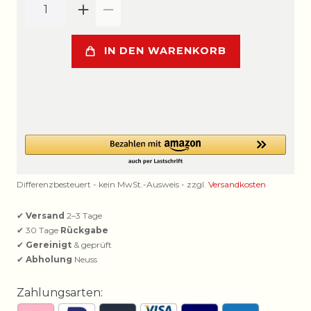
IN DEN WARENKORB
Differenzbesteuert - kein MwSt.-Ausweis - zzgl.
Versandkosten
✔
Versand
2–3 Tage
✔ 30 Tage
Rückgabe
✔
Gereinigt
& geprüft
✔
Abholung
Neuss
Zahlungsarten: