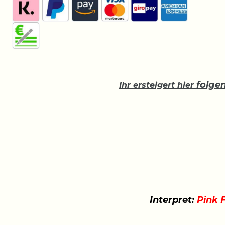
folge
Ihr ersteigert hier
Interpret:
Pink 