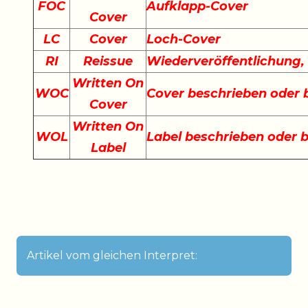
FOC
Aufklapp-Cover
Cover
LC
Cover
Loch-Cover
RI
Reissue
Wiederveröffentlichung
Written On
WOC
Cover beschrieben oder
Cover
Written On
WOL
Label beschrieben oder 
Label
Artikel vom gleichen Interpret: