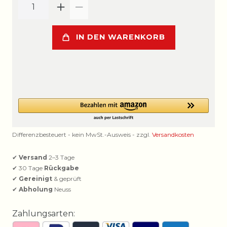
IN DEN WARENKORB
Differenzbesteuert - kein MwSt.-Ausweis - zzgl.
Versandkosten
✔
Versand
2–3 Tage
✔ 30 Tage
Rückgabe
✔
Gereinigt
& geprüft
✔
Abholung
Neuss
Zahlungsarten: