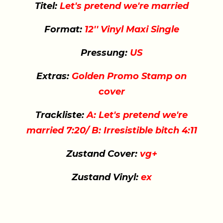
Titel:
Let's pretend we're married
Format:
12'' Vinyl Maxi Single
Pressung:
US
Extras:
Golden Promo Stamp on
cover
Trackliste:
A: Let's pretend we're
married 7:20/ B: Irresistible bitch 4:11
Zustand Cover:
vg+
Zustand Vinyl:
ex