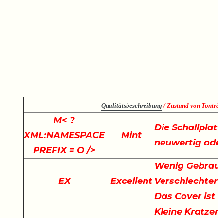
Qualitätsbeschreibung
/ Zustand von Tonträ
M
< ?
Die Schallplat
XML:NAMESPACE
Mint
neuwertig ode
PREFIX = O />
Wenig Gebrau
EX
Excellent
Verschlechter
Das Cover ist
Kleine Kratze