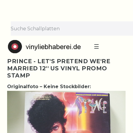
☰
PRINCE - LET'S PRETEND WE'RE
MARRIED 12'' US VINYL PROMO
STAMP
Originalfoto – Keine Stockbilder: