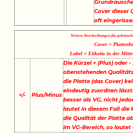
Grundrauschen
Cover dieser Q
oft eingeriss
Weitere Beschreibungen für gebräuch
Cover = Plattenh
Label = Etikette in der Mitte
Die Kürzel + (Plus) oder 
obenstehenden Qualität
die Platte (das Cover) ke
eindeutig zuordnen lässt.
+
/
-
Plus/Minus
besser als VG, nicht jedo
lautet in diesem Fall di
die Qualität der Platte a
im VG-Bereich, so lautet