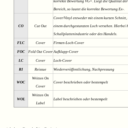
korrekte Bewertung VG+. Liegt die Qualität der
Bereich, so lautet die korrekte Bewertung Ex-.
Cover/Vinyl entweder mit einem kurzen Schnitt, 
CO
Cut Out
einem durchgestanzten Loch versehen. Hierbei h
Schallplattenindustrie oder des Handels.
FLC
Cover
Firmen-Loch-Cover
FOC
Fold Out Cover
Aufklapp-Cover
LC
Cover
Loch-Cover
RI
Reissue
Wiederveröffentlichung, Nachpressung
Written On
WOC
Cover beschrieben oder bestempelt
Cover
Written On
WOL
Label beschrieben oder bestempelt
Label