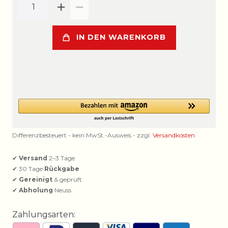
IN DEN WARENKORB
Differenzbesteuert - kein MwSt.-Ausweis - zzgl.
Versandkosten
✔
Versand
2–3 Tage
✔ 30 Tage
Rückgabe
✔
Gereinigt
& geprüft
✔
Abholung
Neuss
Zahlungsarten: