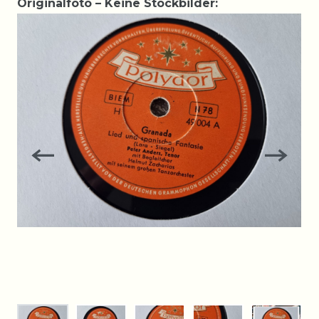
Originalfoto – Keine Stockbilder: