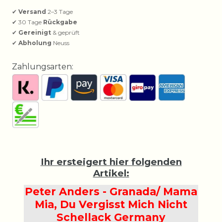
✔
Versand
2–3 Tage
✔ 30 Tage
Rückgabe
✔
Gereinigt
& geprüft
✔
Abholung
Neuss
Zahlungsarten:
Ihr ersteigert hier folgenden
Artikel:
Peter Anders - Granada/ Mama
Mia, Du Vergisst Mich Nicht
Schellack Germany