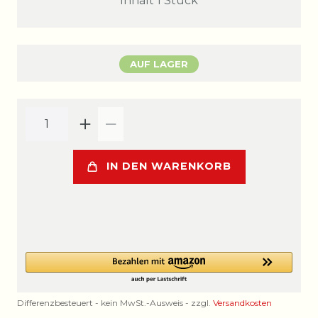
Inhalt
1
Stück
AUF LAGER
IN DEN WARENKORB
Differenzbesteuert - kein MwSt.-Ausweis - zzgl.
Versandkosten