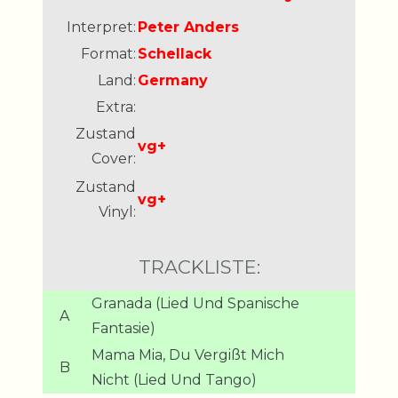
Interpret:
Peter Anders
Format:
Schellack
Land:
Germany
Extra:
Zustand
vg+
Cover:
Zustand
vg+
Vinyl:
TRACKLISTE:
Granada (Lied Und Spanische
A
Fantasie)
Mama Mia, Du Vergißt Mich
B
Nicht (Lied Und Tango)