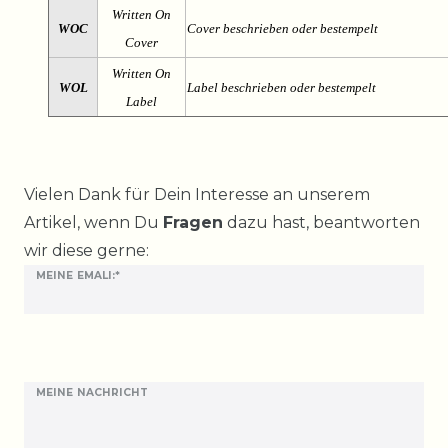
Written On
WOC
Cover beschrieben oder bestempelt
Cover
Written On
WOL
Label beschrieben oder bestempelt
Label
Ceres::Template.mailFormHoneypotLabel
Vielen Dank für Dein Interesse an unserem
Artikel, wenn Du
Fragen
dazu hast, beantworten
wir diese gerne:
MEINE EMALI:*
MEINE NACHRICHT