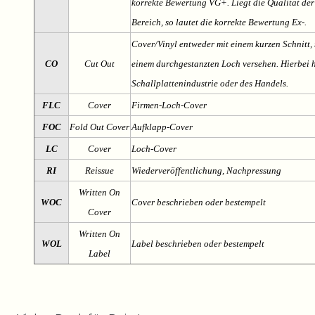
korrekte Bewertung VG+. Liegt die Qualität der
Bereich, so lautet die korrekte Bewertung Ex-.
Cover/Vinyl entweder mit einem kurzen Schnitt, 
CO
Cut Out
einem durchgestanzten Loch versehen. Hierbei h
Schallplattenindustrie oder des Handels.
FLC
Cover
Firmen-Loch-Cover
FOC
Fold Out Cover
Aufklapp-Cover
LC
Cover
Loch-Cover
RI
Reissue
Wiederveröffentlichung, Nachpressung
Written On
WOC
Cover beschrieben oder bestempelt
Cover
Written On
WOL
Label beschrieben oder bestempelt
Label