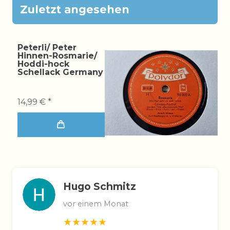
Zuletzt angesehen
Peterli/ Peter
Hinnen-Rosmarie/
Hoddi-hock
Schellack Germany
14,99 € *
Hugo Schmitz
vor einem Monat