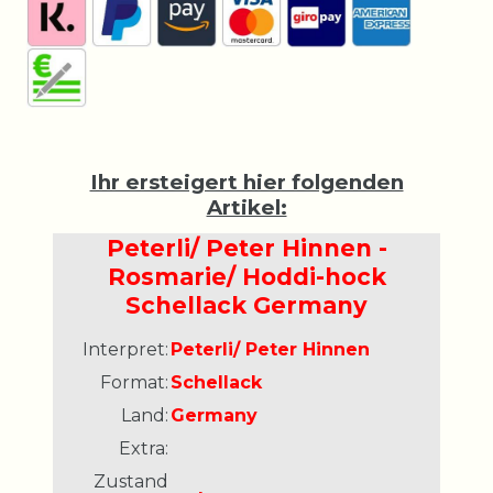
Ihr ersteigert hier folgenden
Artikel:
Peterli/ Peter Hinnen -
Rosmarie/ Hoddi-hock
Schellack Germany
Interpret:
Peterli/ Peter Hinnen
Format:
Schellack
Land:
Germany
Extra:
Zustand