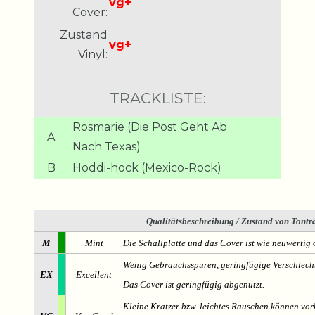
vg+
Cover:
Zustand
vg+
Vinyl:
TRACKLISTE:
Rosmarie (Die Post Geht Ab
A
Nach Texas)
B
Hoddi-hock (Mexico-Rock)
Qualitätsbeschreibung
/ Zustand von Tonträ
M
Mint
Die Schallplatte und das Cover ist wie neuwertig 
Wenig Gebrauchsspuren, geringfügige Verschlech
EX
Excellent
Das Cover ist geringfügig abgenutzt.
Kleine Kratzer bzw. leichtes Rauschen können v