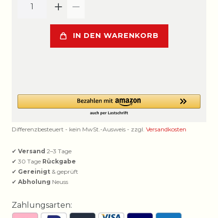
IN DEN WARENKORB
Differenzbesteuert - kein MwSt.-Ausweis - zzgl.
Versandkosten
✔
Versand
2–3 Tage
✔ 30 Tage
Rückgabe
✔
Gereinigt
& geprüft
✔
Abholung
Neuss
Zahlungsarten: