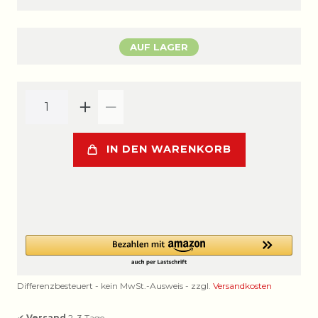
AUF LAGER
IN DEN WARENKORB
Differenzbesteuert - kein MwSt.-Ausweis - zzgl.
Versandkosten
✔
Versand
2–3 Tage