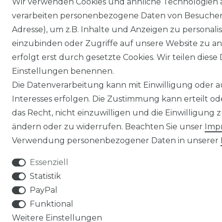
Wir verwenden Cookies und ähnliche Technologien 
verarbeiten personenbezogene Daten von Besucher:i
Adresse), um z.B. Inhalte und Anzeigen zu personali
einzubinden oder Zugriffe auf unsere Website zu an
erfolgt erst durch gesetzte Cookies. Wir teilen diese 
Einstellungen benennen.
Die Datenverarbeitung kann mit Einwilligung oder 
Interesses erfolgen. Die Zustimmung kann erteilt o
das Recht, nicht einzuwilligen und die Einwilligung
ändern oder zu widerrufen. Beachten Sie unser
Imp
Verwendung personenbezogener Daten in unserer
Essenziell
Statistik
PayPal
Funktional
Weitere Einstellungen