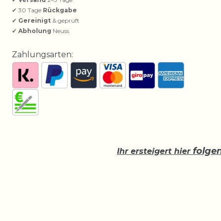
✔ 30 Tage
Rückgabe
✔
Gereinigt
& geprüft
✔
Abholung
Neuss
Zahlungsarten:
folge
Ihr ersteigert hier