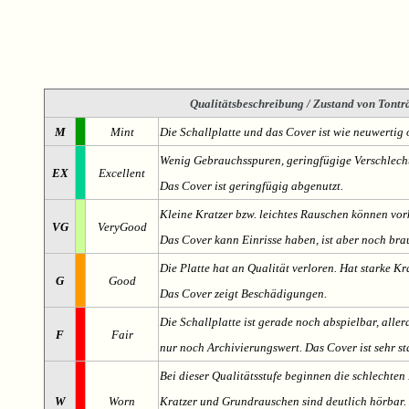
Qualitätsbeschreibung
/ Zustand von Tonträ
M
Mint
Die Schallplatte und das Cover ist wie neuwertig 
Wenig Gebrauchsspuren, geringfügige Verschlech
EX
Excellent
Das Cover ist geringfügig abgenutzt.
Kleine Kratzer bzw. leichtes Rauschen können v
VG
VeryGood
Das Cover kann Einrisse haben, ist aber noch br
Die Platte hat an Qualität verloren. Hat starke Kr
G
Good
Das Cover zeigt Beschädigungen.
Die Schallplatte ist gerade noch abspielbar, aller
F
Fair
nur noch Archivierungswert. Das Cover ist sehr s
Bei dieser Qualitätsstufe beginnen die schlechten 
W
Worn
Kratzer und Grundrauschen sind deutlich hörbar. D