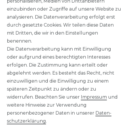
personalisieren, Medien von Drittanbietern
einzubinden oder Zugriffe auf unsere Website zu
analysieren. Die Datenverarbeitung erfolgt erst
durch gesetzte Cookies. Wir teilen diese Daten
mit Dritten, die wir in den Einstellungen
benennen.
Impressum
Daten­schutz­erklärung
Die Datenverarbeitung kann mit Einwilligung
oder aufgrund eines berechtigten Interesses
erfolgen. Die Zustimmung kann erteilt oder
abgelehnt werden. Es besteht das Recht, nicht
einzuwilligen und die Einwilligung zu einem
AGB
Widerrufs­recht
späteren Zeitpunkt zu ändern oder zu
widerrufen. Beachten Sie unser
Impressum
und
weitere Hinweise zur Verwendung
personenbezogener Daten in unserer
Daten­
Kontakt
VERTRAG WIDERRUFEN
schutz­erklärung
.