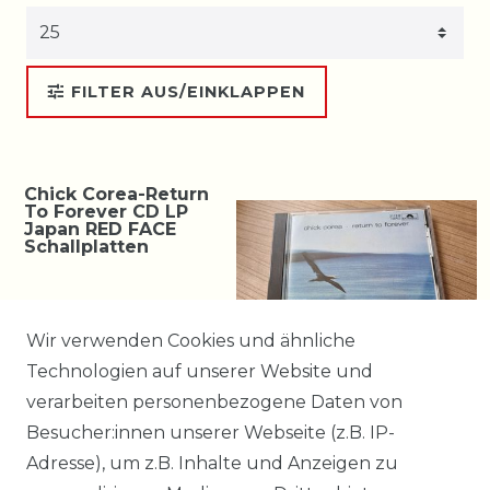
FILTER AUS/EINKLAPPEN
Chick Corea-Return
To Forever CD LP
Japan RED FACE
Schallplatten
122,99 € *
Wir verwenden Cookies und ähnliche
Technologien auf unserer Website und
verarbeiten personenbezogene Daten von
Besucher:innen unserer Webseite (z.B. IP-
* incl. ges. MwSt. zzgl.
Versandkosten
Adresse), um z.B. Inhalte und Anzeigen zu