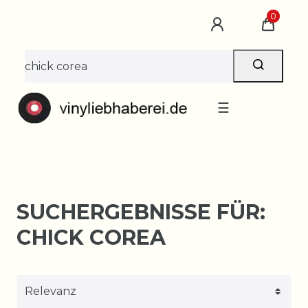
0
☰
SUCHERGEBNISSE FÜR:
CHICK COREA