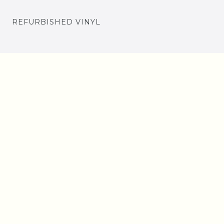
REFURBISHED VINYL