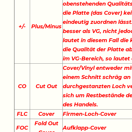
obenstehenden Qualität
die Platte (das Cover) ke
eindeutig zuordnen lässt.
+
/
-
Plus/Minus
besser als VG, nicht jedo
lautet in diesem Fall di
die Qualität der Platte a
im VG-Bereich, so lautet
Cover/Vinyl entweder mit
einem Schnitt schräg an
CO
Cut Out
durchgestanzten Loch ve
sich um Restbestände der
des Handels.
FLC
Cover
Firmen-Loch-Cover
Fold Out
FOC
Aufklapp-Cover