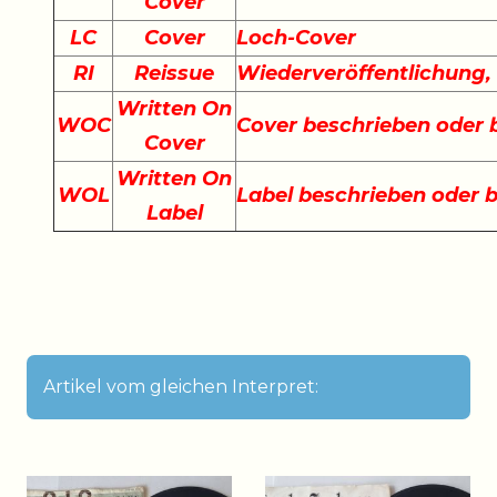
Cover
LC
Cover
Loch-Cover
RI
Reissue
Wiederveröffentlichung
Written On
WOC
Cover beschrieben oder
Cover
Written On
WOL
Label beschrieben oder 
Label
Artikel vom gleichen Interpret: