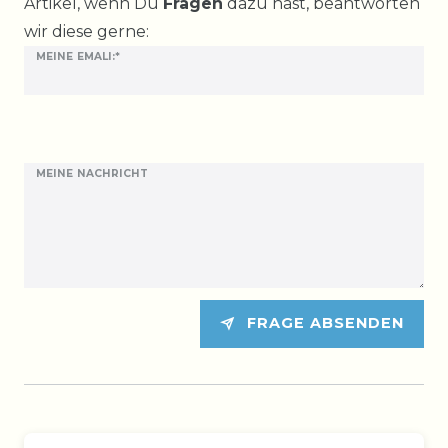
Artikel, wenn Du
Fragen
dazu hast, beantworten
wir diese gerne:
MEINE EMALI:*
MEINE NACHRICHT
FRAGE ABSENDEN