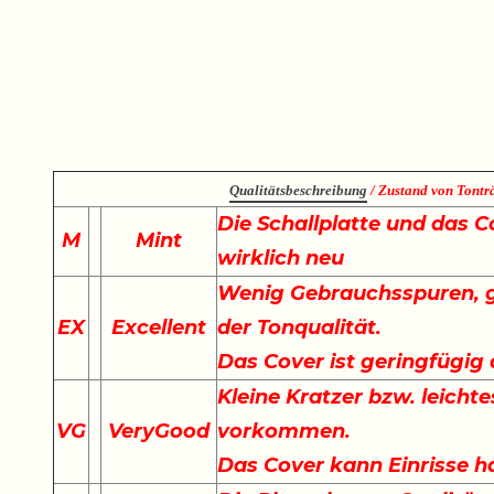
Qualitätsbeschreibung
/ Zustand von Tonträ
Die Schallplatte und das C
M
Mint
wirklich neu
Wenig Gebrauchsspuren, g
EX
Excellent
der Tonqualität.
Das Cover ist geringfügig
Kleine Kratzer bzw. leich
VG
VeryGood
vorkommen.
Das Cover kann Einrisse h