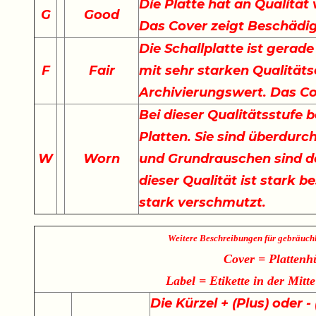
Die Platte hat an Qualität 
G
Good
Das Cover zeigt Beschädi
Die Schallplatte ist gerade
F
Fair
mit sehr starken Qualität
Archivierungswert. Das Co
Bei dieser Qualitätsstufe 
Platten. Sie sind überdurch
W
Worn
und Grundrauschen sind de
dieser Qualität ist stark b
stark verschmutzt.
Weitere Beschreibungen für gebräuch
Cover = Plattenh
Label = Etikette in der Mitte
Die Kürzel + (Plus) oder 