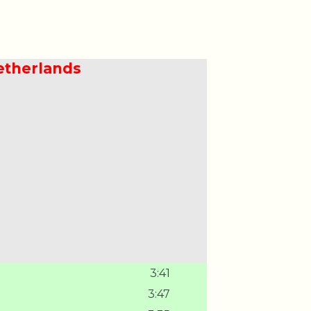
etherlands
3:41
3:47