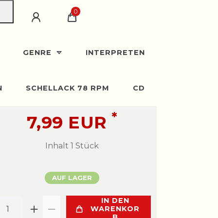
0
GENRE
INTERPRETEN
N
SCHELLACK 78 RPM
CD
*
7,99 EUR
Inhalt
1
Stück
AUF LAGER
IN DEN
WARENKOR
B