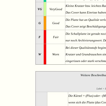
Kleine Kratzer bzw. leichtes 
VG
VeryGood
Das Cover kann Einrisse haben
Die Platte hat an Qualität verl
G
Good
Das Cover zeigt Beschädigung
Die Schallplatte ist gerade noc
F
Fair
nur noch Archivierungswert. Da
Bei dieser Qualitätsstufe begin
W
Worn
Kratzer und Grundrauschen sind 
eingerissen oder stark verschmu
Weitere Beschreibu
Label = Et
Die Kürzel + (Plus) oder - (
wenn sich die Platte (das Cov