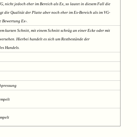
VG, nicht jedoch eher im Bereich als Ex, so lautet in diesem Fall die
t die Qualität der Platte aber noch eher im Ex-Bereich als im VG-
te Bewertung Ex-.
em kurzen Schnitt, mit einem Schnitt schräg an einer Ecke oder mit
ersehen. Hierbei handelt es sich um Restbestände der
des Handels.
chpressung
empelt
empelt