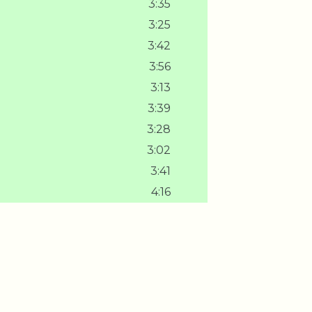
3:35
3:25
3:42
3:56
3:13
3:39
3:28
3:02
3:41
4:16