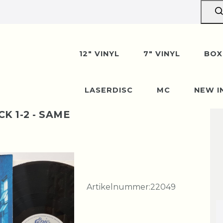
12" VINYL
7" VINYL
BOX
LASERDISC
MC
NEW I
 1-2 - SAME
Artikelnummer:
22049