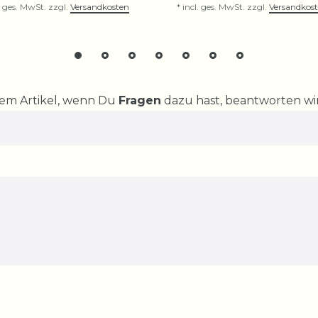
. ges. MwSt.
zzgl.
Versandkosten
*
incl. ges. MwSt.
zzgl.
Versandkos
rem Artikel, wenn Du
Fragen
dazu hast, beantworten wir