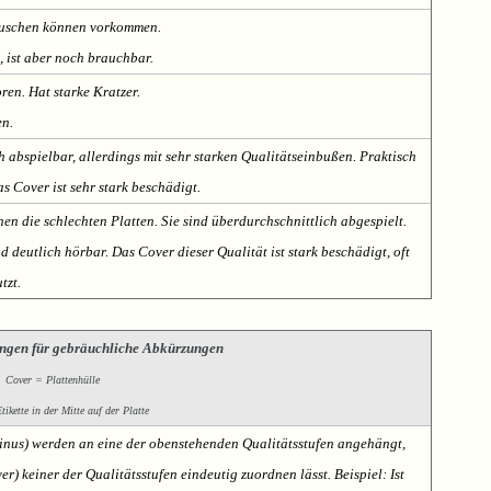
Rauschen können vorkommen.
, ist aber noch brauchbar.
oren. Hat starke Kratzer.
en.
h abspielbar, allerdings mit sehr starken Qualitätseinbußen. Praktisch
s Cover ist sehr stark beschädigt.
nen die schlechten Platten. Sie sind überdurchschnittlich abgespielt.
deutlich hörbar. Das Cover dieser Qualität ist stark beschädigt, oft
tzt.
ngen für gebräuchliche Abkürzungen
Cover = Plattenhülle
ikette in der Mitte auf der Platte
Minus) werden an eine der obenstehenden Qualitätsstufen angehängt,
er) keiner der Qualitätsstufen eindeutig zuordnen lässt. Beispiel: Ist