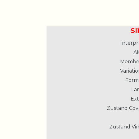
Sl
Interpr
AK
Member
Variatio
Form
La
Ext
Zustand Cov
Zustand Vin