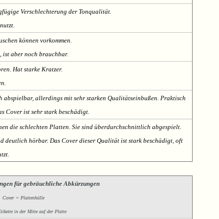
fügige Verschlechterung der Tonqualität.
nutzt.
Rauschen können vorkommen.
, ist aber noch brauchbar.
oren. Hat starke Kratzer.
en.
h abspielbar, allerdings mit sehr starken Qualitätseinbußen. Praktisch
s Cover ist sehr stark beschädigt.
nen die schlechten Platten. Sie sind überdurchschnittlich abgespielt.
deutlich hörbar. Das Cover dieser Qualität ist stark beschädigt, oft
tzt.
ngen für gebräuchliche Abkürzungen
Cover = Plattenhülle
ikette in der Mitte auf der Platte