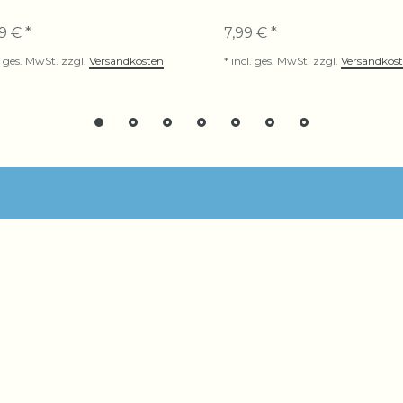
9 € *
7,99 € *
. ges. MwSt.
zzgl.
Versandkosten
*
incl. ges. MwSt.
zzgl.
Versandkos