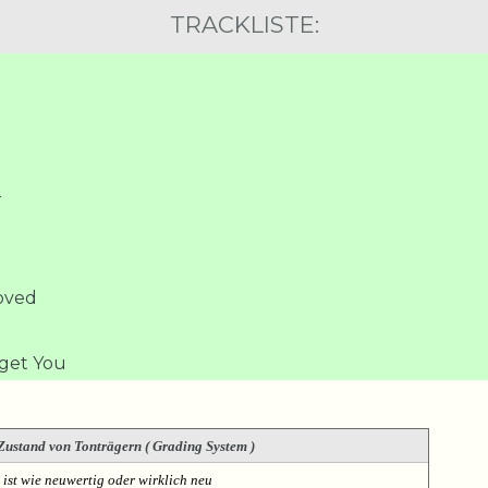
TRACKLISTE:
r
oved
get You
Zustand von Tonträgern ( Grading System )
 ist wie neuwertig oder wirklich neu