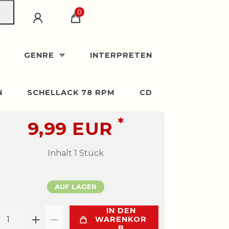
0
GENRE
INTERPRETEN
N
SCHELLACK 78 RPM
CD
*
9,99 EUR
Inhalt
1
Stück
AUF LAGER
IN DEN
WARENKOR
B