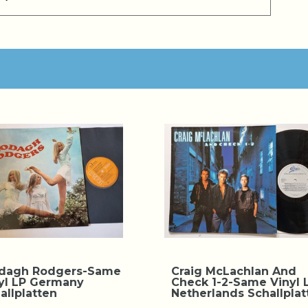
dagh Rodgers-Same
Craig McLachlan And
yl LP Germany
Check 1-2-Same Vinyl 
allplatten
Netherlands Schallplat