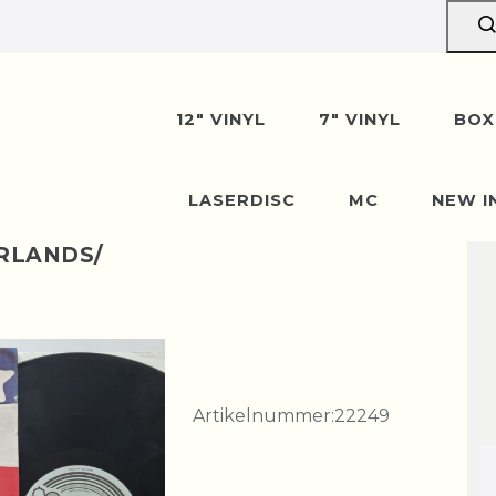
12" VINYL
7" VINYL
BOX
LASERDISC
MC
NEW I
ERLANDS/
Artikelnummer:
22249