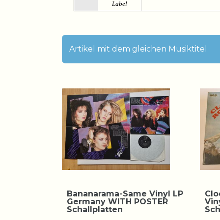
Label
Artikel mit dem gleichen Musiktitel
Bananarama-Same Vinyl LP
Clo
Germany WITH POSTER
Vin
Schallplatten
Sch