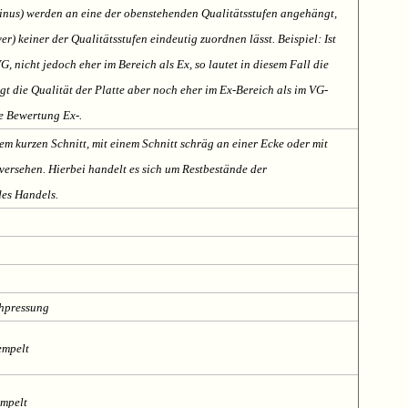
Minus) werden an eine der obenstehenden Qualitätsstufen angehängt,
er) keiner der Qualitätsstufen eindeutig zuordnen lässt. Beispiel: Ist
VG, nicht jedoch eher im Bereich als Ex, so lautet in diesem Fall die
t die Qualität der Platte aber noch eher im Ex-Bereich als im VG-
te Bewertung Ex-.
em kurzen Schnitt, mit einem Schnitt schräg an einer Ecke oder mit
ersehen. Hierbei handelt es sich um Restbestände der
des Handels.
chpressung
empelt
empelt