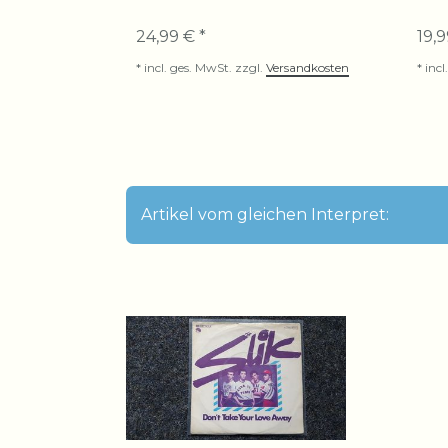
24,99 € *
19,9
*
incl. ges. MwSt.
zzgl.
Versandkosten
*
incl
Artikel vom gleichen Interpret: