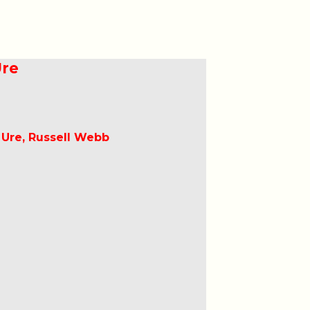
Ure
 Ure, Russell Webb