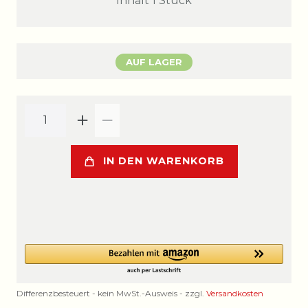
Inhalt
1
Stück
AUF LAGER
IN DEN WARENKORB
Differenzbesteuert - kein MwSt.-Ausweis - zzgl.
Versandkosten