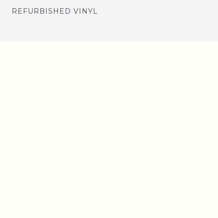
REFURBISHED VINYL