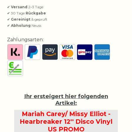
✔
Versand
2–3 Tage
✔ 30 Tage
Rückgabe
✔
Gereinigt
& geprüft
✔
Abholung
Neuss
Zahlungsarten:
Ihr ersteigert hier folgenden
Artikel:
Mariah Carey/ Missy Elliot -
Hearbreaker 12'' Disco Vinyl
US PROMO