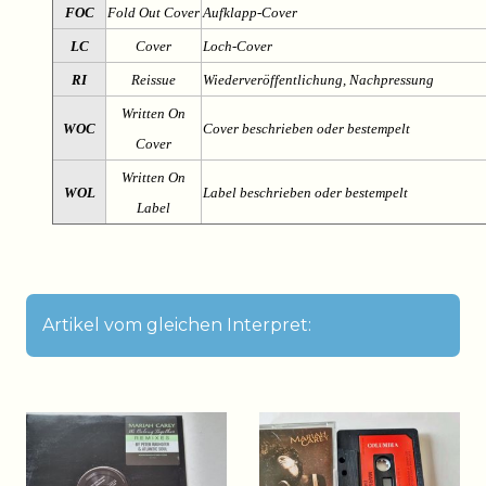
FOC
Fold Out Cover
Aufklapp-Cover
LC
Cover
Loch-Cover
RI
Reissue
Wiederveröffentlichung, Nachpressung
Written On
WOC
Cover beschrieben oder bestempelt
Cover
Written On
WOL
Label beschrieben oder bestempelt
Label
Artikel vom gleichen Interpret: