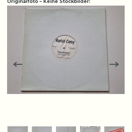
Originalfoto – Keine Stockbilder: