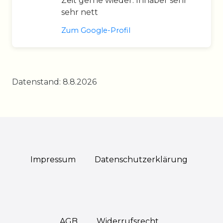
Zeit gerne wieder. Inhaber sehr
sehr nett
Zum Google-Profil
Datenstand: 8.8.2026
Impressum
Daten­schutz­erklärung
AGB
Widerrufs­recht