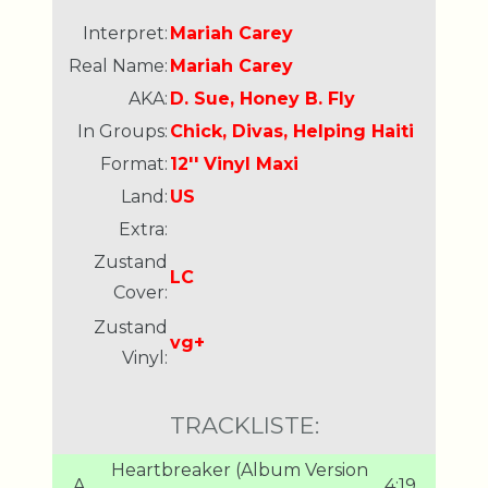
Interpret:
Mariah Carey
Real Name:
Mariah Carey
AKA:
D. Sue, Honey B. Fly
In Groups:
Chick, Divas, Helping Haiti
Format:
12'' Vinyl Maxi
Land:
US
Extra:
Zustand
LC
Cover:
Zustand
vg+
Vinyl:
TRACKLISTE:
Heartbreaker (Album Version
A
4:19