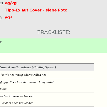
er:
vg/vg-
Tipp-Ex auf Cover - siehe Foto
yl:
vg+
TRACKLISTE:
nd
Zustand von Tonträgern ( Grading System )
 ist wie neuwertig oder wirklich neu
fügige Verschlechterung der Tonqualität.
nutzt.
Rauschen können vorkommen.
, ist aber noch brauchbar.