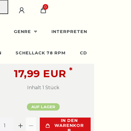
0
GENRE
INTERPRETEN
N
SCHELLACK 78 RPM
CD
*
17,99 EUR
Inhalt
1
Stück
AUF LAGER
IN DEN
WARENKOR
B