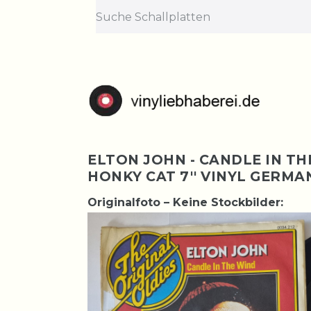
ELTON JOHN - CANDLE IN TH
HONKY CAT 7'' VINYL GERMA
Originalfoto – Keine Stockbilder: