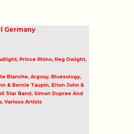
nyl Germany
t
dlight, Prince Rhino, Reg Dwight,
te Blanche, Argosy, Bluesology,
hn & Bernie Taupin, Elton John &
 All Star Band, Simon Dupree And
, Various Artists