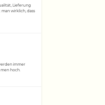
lität, Lieferung
 man wirklich, dass
 werden immer
aumen hoch.