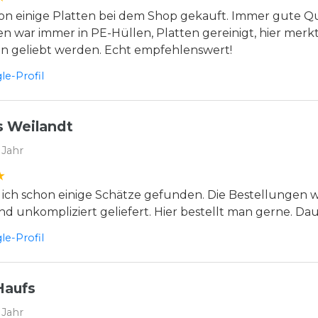
n einige Platten bei dem Shop gekauft. Immer gute Qua
en war immer in PE-Hüllen, Platten gereinigt, hier merkt
en geliebt werden. Echt empfehlenswert!
e-Profil
 Weilandt
 Jahr
 ich schon einige Schätze gefunden. Die Bestellungen
nd unkompliziert geliefert. Hier bestellt man gerne. D
e-Profil
Haufs
 Jahr