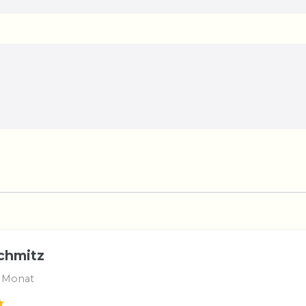
chmitz
 Monat