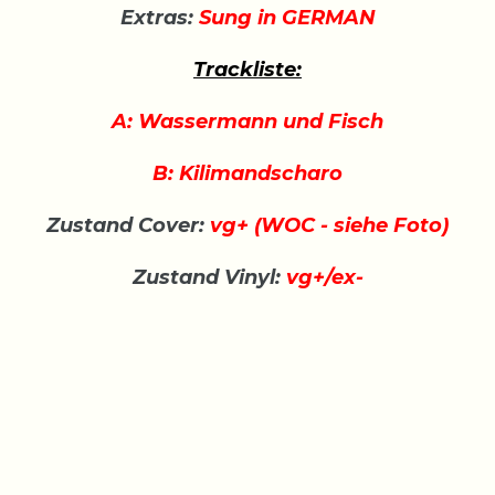
Extras:
Sung in GERMAN
Trackliste:
A: Wassermann und Fisch
B: Kilimandscharo
Zustand Cover:
vg+ (WOC - siehe Foto)
Zustand Vinyl:
vg+/ex-