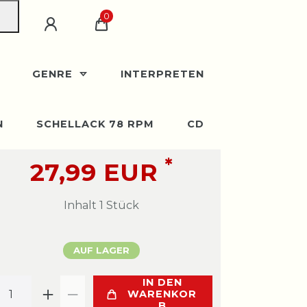
0
GENRE
INTERPRETEN
N
SCHELLACK 78 RPM
CD
*
27,99 EUR
Inhalt
1
Stück
AUF LAGER
IN DEN
WARENKOR
B