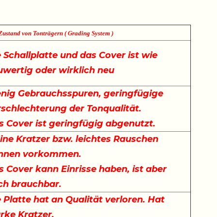
Zustand von Tonträgern ( Grading System )
 Schallplatte und das Cover ist wie
uwertig oder wirklich neu
nig Gebrauchsspuren, geringfügige
rschlechterung der Tonqualität.
s Cover ist geringfügig abgenutzt.
ine Kratzer bzw. leichtes Rauschen
nnen vorkommen.
 Cover kann Einrisse haben, ist aber
ch brauchbar.
 Platte hat an Qualität verloren. Hat
arke Kratzer.