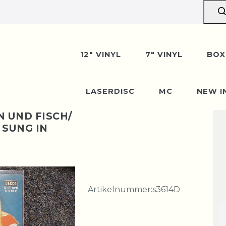
12" VINYL
7" VINYL
BOX
LASERDISC
MC
NEW I
 UND FISCH/
 SUNG IN
Artikelnummer:
s3614D