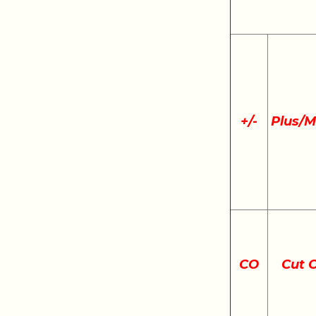
+
/
-
Plus/M
CO
Cut 