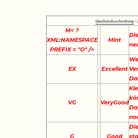
Qualitätsbeschreibung
/ 
M
< ?
Die
XML:NAMESPACE
Mint
ne
PREFIX = "O" />
We
EX
Excellent
Ve
Da
Kle
kö
VG
VeryGood
Das
no
Die
G
Good
st