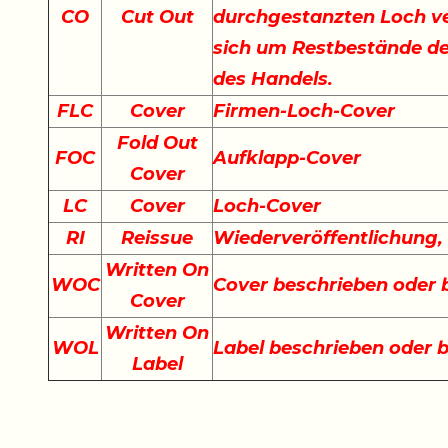
CO
Cut Out
durchgestanzten Loch ve
sich um Restbestände der
des Handels.
FLC
Cover
Firmen-Loch-Cover
Fold Out
FOC
Aufklapp-Cover
Cover
LC
Cover
Loch-Cover
RI
Reissue
Wiederveröffentlichung
Written On
WOC
Cover beschrieben oder
Cover
Written On
WOL
Label beschrieben oder 
Label