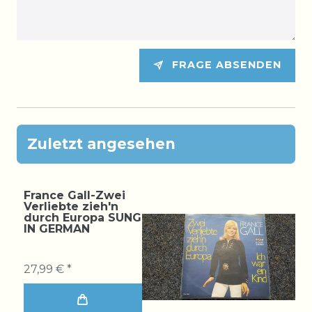
FRAGE ABSENDEN
Zuletzt angesehen
France Gall-Zwei
Verliebte zieh'n
durch Europa SUNG
IN GERMAN
27,99 € *