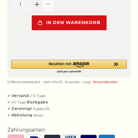
IN DEN WARENKORB
Differenzbesteuert - kein MwSt.-Ausweis - zzgl.
Versandkosten
✔
Versand
2–3 Tage
✔ 30 Tage
Rückgabe
✔
Gereinigt
& geprüft
✔
Abholung
Neuss
Zahlungsarten: