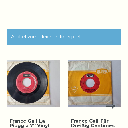
Artikel vom gleichen Interpret:
France Gall-La
France Gall-Für
Pioggia 7'' Vinyl
Dreißig Centimes