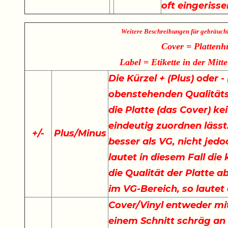
oft eingeriss
Weitere Beschreibungen für gebräuch
Cover = Plattenh
Label = Etikette in der Mitte
Die Kürzel + (Plus) oder 
obenstehenden Qualität
die Platte (das Cover) ke
eindeutig zuordnen lässt.
+
/
-
Plus/Minus
besser als VG, nicht jedo
lautet in diesem Fall di
die Qualität der Platte a
im VG-Bereich, so lautet
Cover/Vinyl entweder mit
einem Schnitt schräg an