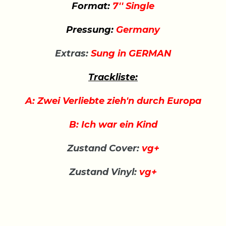
Format:
7'' Single
Pressung:
Germany
Extras:
Sung in GERMAN
Trackliste:
A: Zwei Verliebte zieh'n durch Europa
B: Ich war ein Kind
Zustand Cover:
vg+
Zustand Vinyl:
vg+