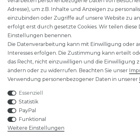
verarbeiten personenbezogene Daten von Besucher:i
Adresse), um z.B. Inhalte und Anzeigen zu personali
einzubinden oder Zugriffe auf unsere Website zu an
erfolgt erst durch gesetzte Cookies. Wir teilen diese 
Einstellungen benennen.
Die Datenverarbeitung kann mit Einwilligung oder 
Interesses erfolgen. Die Zustimmung kann erteilt o
das Recht, nicht einzuwilligen und die Einwilligung
ändern oder zu widerrufen. Beachten Sie unser
Imp
Verwendung personenbezogener Daten in unserer
Essenziell
Statistik
PayPal
Funktional
Weitere Einstellungen