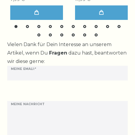
Ceres::Template.mailFormHoneypotLabel
Vielen Dank für Dein Interesse an unserem
Artikel, wenn Du
Fragen
dazu hast, beantworten
wir diese gerne:
MEINE EMALI:*
MEINE NACHRICHT