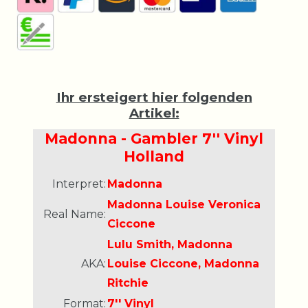
Ihr ersteigert hier folgenden
Artikel:
Madonna - Gambler 7'' Vinyl
Holland
Interpret:
Madonna
Madonna Louise Veronica
Real Name:
Ciccone
Lulu Smith, Madonna
AKA:
Louise Ciccone, Madonna
Ritchie
Format:
7'' Vinyl