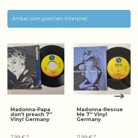
Artikel vom gleichen Interpret:
Madonna-Papa
Madonna-Rescue
don't preach 7''
Me 7'' Vinyl
Vinyl Germany
Germany
7,99 € *
11,99 € *