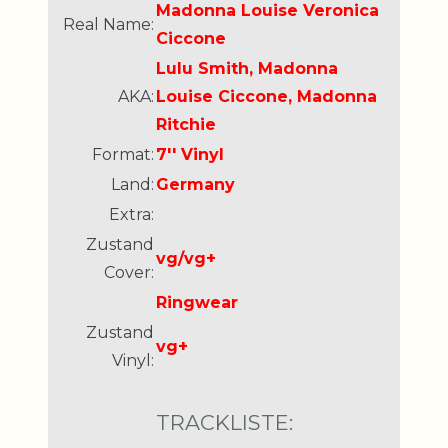
Madonna Louise Veronica
Real Name:
Ciccone
Lulu Smith, Madonna
AKA:
Louise Ciccone, Madonna
Ritchie
Format:
7'' Vinyl
Land:
Germany
Extra:
Zustand
vg/vg+
Cover:
Ringwear
Zustand
vg+
Vinyl:
TRACKLISTE: