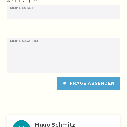
wir diese gerne:
MEINE EMALI:*
MEINE NACHRICHT
FRAGE ABSENDEN
Hugo Schmitz