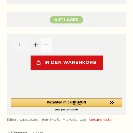
AUF LAGER
IN DEN WARENKORB
Differenzbesteuert - kein MwSt.-Ausweis - zzgl.
Versandkosten
✔
Versand
2–3 Tage