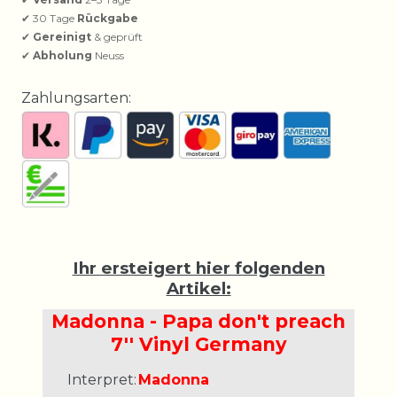
✔ 30 Tage
Rückgabe
✔
Gereinigt
& geprüft
✔
Abholung
Neuss
Zahlungsarten:
Ihr ersteigert hier folgenden
Artikel:
Madonna - Papa don't preach
7'' Vinyl Germany
Interpret:
Madonna