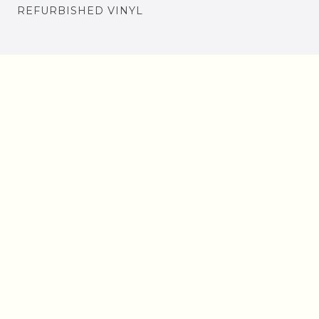
REFURBISHED VINYL