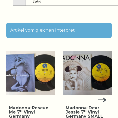
Label
Artikel vom gleichen Interpret:
Madonna-Rescue
Madonna-Dear
Me 7'' Vinyl
Jessie 7'' Vinyl
Germany
Germany SMALL