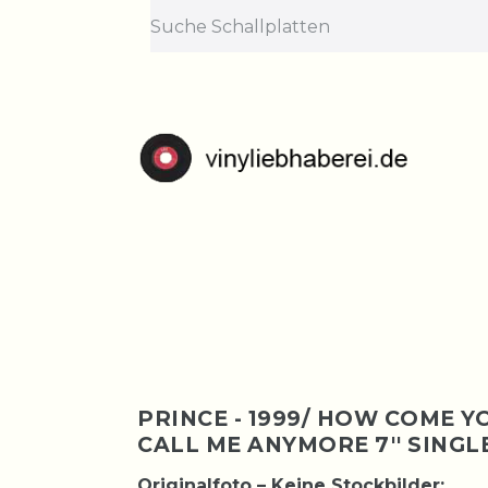
Lief
Bestellungen nehme
PRINCE - 1999/ HOW COME Y
CALL ME ANYMORE 7'' SING
Originalfoto – Keine Stockbilder: