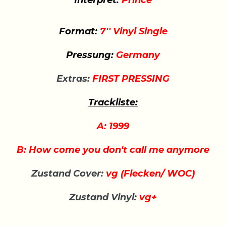
Interpret:
Prince
Format:
7'' Vinyl Single
Pressung:
Germany
Extras:
FIRST PRESSING
Trackliste:
A: 1999
B: How come you don't call me anymore
Zustand Cover:
vg (Flecken/ WOC)
Zustand Vinyl:
vg+