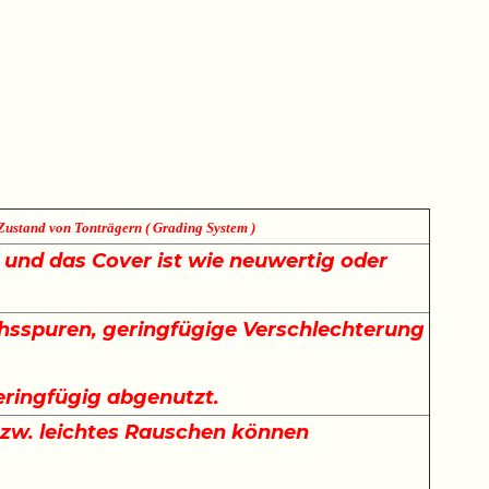
Zustand von Tonträgern ( Grading System )
e und das Cover ist wie neuwertig oder
sspuren, geringfügige Verschlechterung
.
eringfügig abgenutzt.
bzw. leichtes Rauschen können