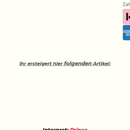
Za
folgenden
Ihr ersteigert hier
Artikel: