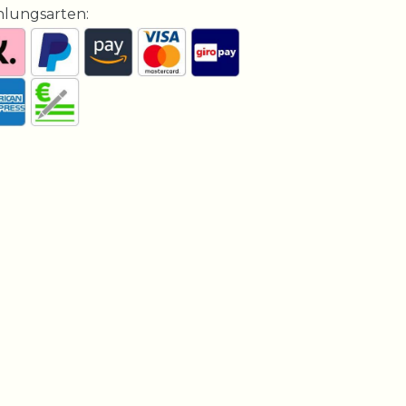
hlungsarten: