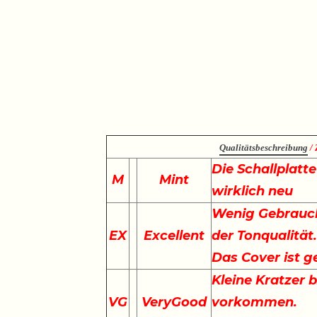
Qualitätsbeschreibung
/ 
Die Schallplatt
M
Mint
wirklich neu
Wenig Gebrauch
EX
Excellent
der Tonqualität
Das Cover ist g
Kleine Kratzer 
VG
VeryGood
vorkommen.