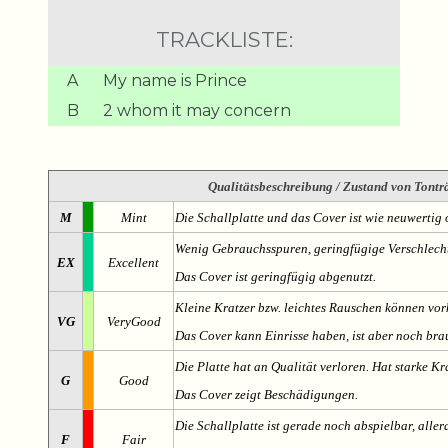
TRACKLISTE:
A
My name is Prince
B
2 whom it may concern
Qualitätsbeschreibung
/ Zustand von Tonträ
M
Mint
Die Schallplatte und das Cover ist wie neuwertig 
Wenig Gebrauchsspuren, geringfügige Verschlech
EX
Excellent
Das Cover ist geringfügig abgenutzt.
Kleine Kratzer bzw. leichtes Rauschen können v
VG
VeryGood
Das Cover kann Einrisse haben, ist aber noch br
Die Platte hat an Qualität verloren. Hat starke Kr
G
Good
Das Cover zeigt Beschädigungen.
Die Schallplatte ist gerade noch abspielbar, aller
F
Fair