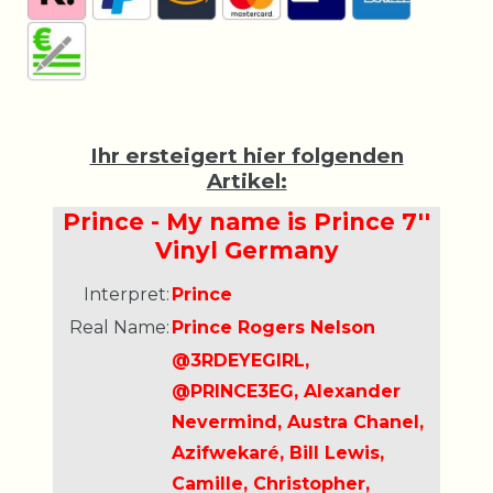
Ihr ersteigert hier folgenden
Artikel:
Prince - My name is Prince 7''
Vinyl Germany
Interpret:
Prince
Real Name:
Prince Rogers Nelson
@3RDEYEGIRL,
@PRINCE3EG, Alexander
Nevermind, Austra Chanel,
Azifwekaré, Bill Lewis,
Camille, Christopher,