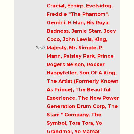
Crucial, Ecnirp, Evolsidog,
Freddie "The Phantom",
Gemini, H Man, His Royal
Badness, Jamie Starr, Joey
Coco, John Lewis, King,
AKA:
Majesty, Mr. Simple, P.
Mann, Paisley Park, Prince
Rogers Nelson, Rocker
Happyfeller, Son Of A King,
The Artist (Formerly Known
As Prince), The Beautiful
Experience, The New Power
Generation Drum Corp, The
Starr * Company, The
Symbol, Tora Tora, Yo
Grandma!, Yo Mama!