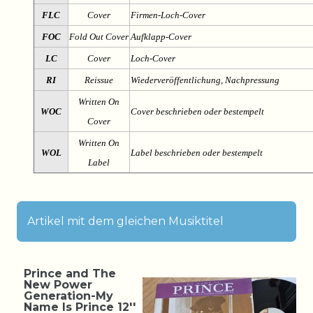
FLC
Cover
Firmen-Loch-Cover
FOC
Fold Out Cover
Aufklapp-Cover
LC
Cover
Loch-Cover
RI
Reissue
Wiederveröffentlichung, Nachpressung
Written On
WOC
Cover beschrieben oder bestempelt
Cover
Written On
WOL
Label beschrieben oder bestempelt
Label
Artikel mit dem gleichen Musiktitel
Prince and The
New Power
Generation-My
Name Is Prince 12''