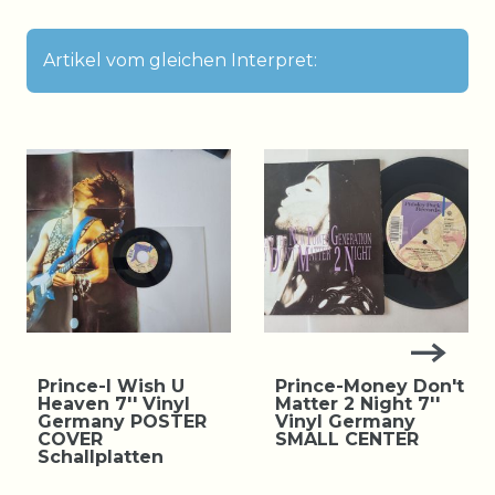
Artikel vom gleichen Interpret:
Prince-I Wish U
Prince-Money Don't
Heaven 7'' Vinyl
Matter 2 Night 7''
Germany POSTER
Vinyl Germany
COVER
SMALL CENTER
Schallplatten