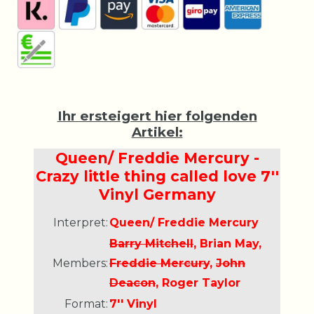
Ihr ersteigert hier folgenden
Artikel:
Queen/ Freddie Mercury -
Crazy little thing called love 7''
Vinyl Germany
Interpret:
Queen/ Freddie Mercury
Barry Mitchell
, Brian May,
Members:
Freddie Mercury
,
John
Deacon
, Roger Taylor
Format:
7'' Vinyl