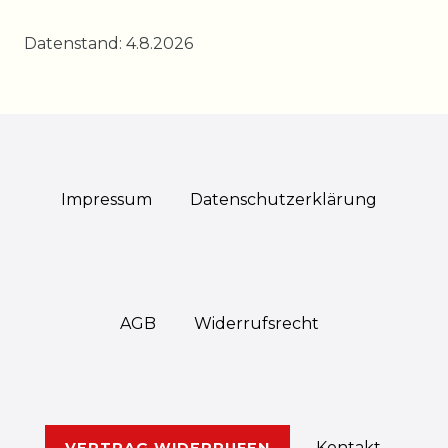
Datenstand: 4.8.2026
Impressum
Daten­schutz­erklärung
AGB
Widerrufs­recht
Kontakt