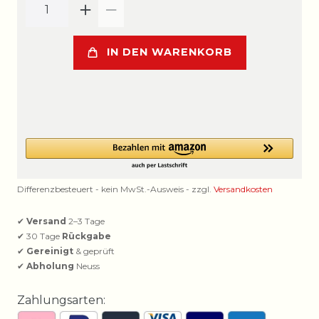
IN DEN WARENKORB
Differenzbesteuert - kein MwSt.-Ausweis - zzgl.
Versandkosten
✔
Versand
2–3 Tage
✔ 30 Tage
Rückgabe
✔
Gereinigt
& geprüft
✔
Abholung
Neuss
Zahlungsarten: