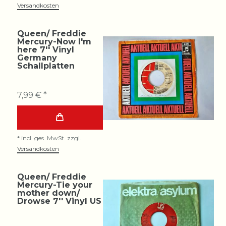
Versandkosten
Queen/ Freddie
Mercury-Now I'm
here 7'' Vinyl
Germany
Schallplatten
7,99 € *
*
incl. ges. MwSt.
zzgl.
Versandkosten
Queen/ Freddie
Mercury-Tie your
mother down/
Drowse 7'' Vinyl US