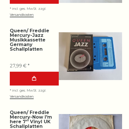
*
incl. ges. MwSt.
zzgl.
Versandkosten
Queen/ Freddie
Mercury-Jazz
Musikkassette
Germany
Schallplatten
27,99 € *
*
incl. ges. MwSt.
zzgl.
Versandkosten
Queen/ Freddie
Mercury-Now I'm
here 7'' Vinyl UK
Schallplatten