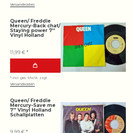
Versandkosten
Queen/ Freddie
Mercury-Back chat/
Staying power 7''
Vinyl Holland
11,99 € *
*
incl. ges. MwSt.
zzgl.
Versandkosten
Queen/ Freddie
Mercury-Save me
7'' Vinyl Holland
Schallplatten
9,99 € *