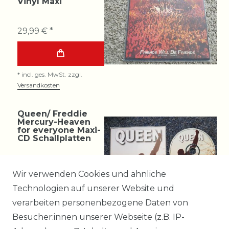
Vinyl Maxi
29,99 € *
*
incl. ges. MwSt.
zzgl.
Versandkosten
Queen/ Freddie
Mercury-Heaven
for everyone Maxi-
CD Schallplatten
7,99 € *
Wir verwenden Cookies und ähnliche
Technologien auf unserer Website und
verarbeiten personenbezogene Daten von
*
incl. ges. MwSt.
zzgl.
Besucher:innen unserer Webseite (z.B. IP-
Versandkosten