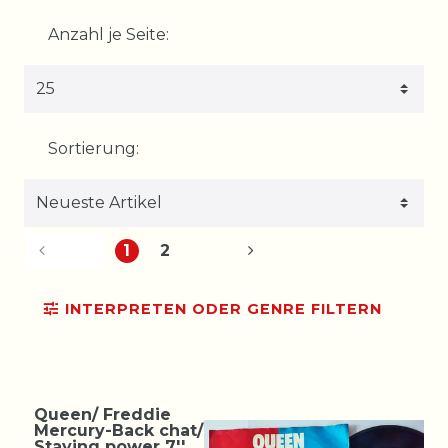
Anzahl je Seite:
Sortierung:
1
2
INTERPRETEN ODER GENRE FILTERN
Queen/ Freddie
Mercury-Back chat/
Staying power 7''