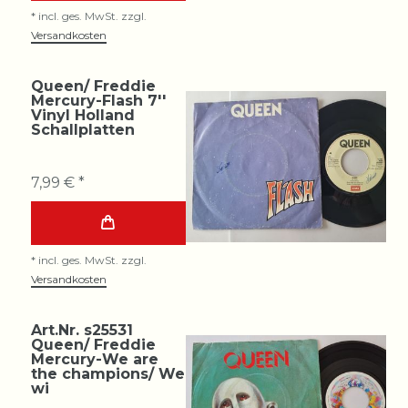
*
incl. ges. MwSt.
zzgl.
Versandkosten
Queen/ Freddie
Mercury-Flash 7''
Vinyl Holland
Schallplatten
7,99 € *
*
incl. ges. MwSt.
zzgl.
Versandkosten
Art.Nr. s25531
Queen/ Freddie
Mercury-We are
the champions/ We
wi