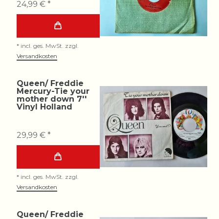
24,99 € *
*
incl. ges. MwSt.
zzgl.
Versandkosten
Queen/ Freddie
Mercury-Tie your
mother down 7''
Vinyl Holland
29,99 € *
*
incl. ges. MwSt.
zzgl.
Versandkosten
Queen/ Freddie