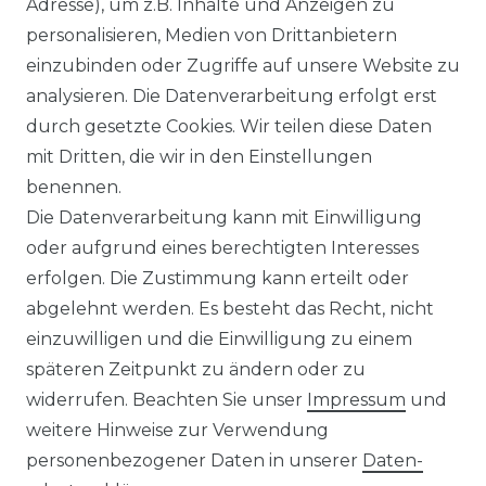
Adresse), um z.B. Inhalte und Anzeigen zu
personalisieren, Medien von Drittanbietern
einzubinden oder Zugriffe auf unsere Website zu
1
2
analysieren. Die Datenverarbeitung erfolgt erst
durch gesetzte Cookies. Wir teilen diese Daten
mit Dritten, die wir in den Einstellungen
benennen.
Impressum
Daten­schutz­erklärung
Die Datenverarbeitung kann mit Einwilligung
oder aufgrund eines berechtigten Interesses
erfolgen. Die Zustimmung kann erteilt oder
abgelehnt werden. Es besteht das Recht, nicht
einzuwilligen und die Einwilligung zu einem
AGB
Widerrufs­recht
späteren Zeitpunkt zu ändern oder zu
widerrufen. Beachten Sie unser
Impressum
und
weitere Hinweise zur Verwendung
personenbezogener Daten in unserer
Daten­
Kontakt
VERTRAG WIDERRUFEN