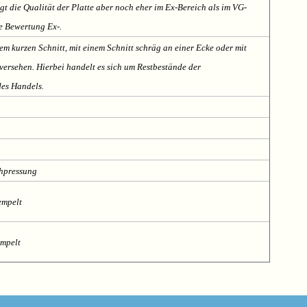
t die Qualität der Platte aber noch eher im Ex-Bereich als im VG-
te Bewertung Ex-.
em kurzen Schnitt, mit einem Schnitt schräg an einer Ecke oder mit
ersehen. Hierbei handelt es sich um Restbestände der
des Handels.
chpressung
empelt
empelt