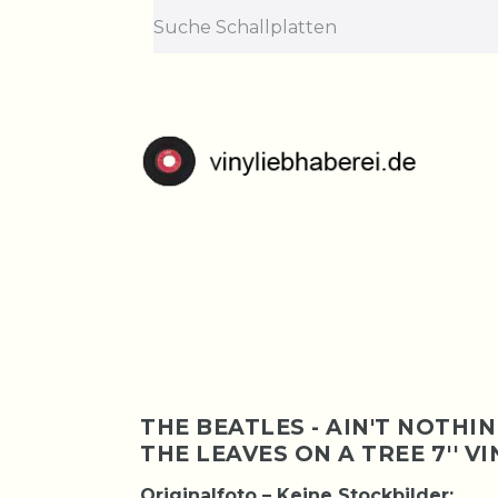
Lief
Bestellungen nehme
THE BEATLES - AIN'T NOTHIN
THE LEAVES ON A TREE 7'' VI
Originalfoto – Keine Stockbilder: