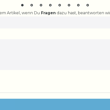
rem Artikel, wenn Du
Fragen
dazu hast, beantworten wir