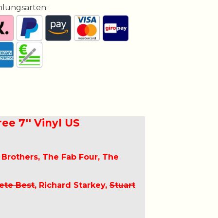
hlungsarten:
ree 7'' Vinyl US
Brothers, The Fab Four, The
ete Best
, Richard Starkey,
Stuart