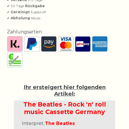
✔ 30 Tage
Rückgabe
✔
Gereinigt
& geprüft
✔
Abholung
Neuss
Zahlungsarten:
Ihr ersteigert hier folgenden
Artikel:
The Beatles - Rock 'n' roll
music Cassette Germany
Interpret:
The Beatles