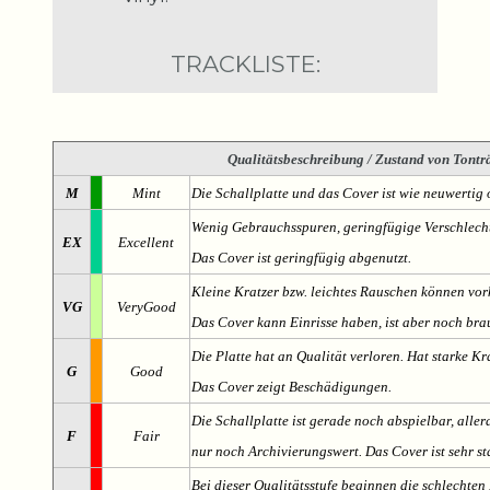
TRACKLISTE:
Qualitätsbeschreibung
/ Zustand von Tonträ
M
Mint
Die Schallplatte und das Cover ist wie neuwertig 
Wenig Gebrauchsspuren, geringfügige Verschlech
EX
Excellent
Das Cover ist geringfügig abgenutzt.
Kleine Kratzer bzw. leichtes Rauschen können v
VG
VeryGood
Das Cover kann Einrisse haben, ist aber noch br
Die Platte hat an Qualität verloren. Hat starke Kr
G
Good
Das Cover zeigt Beschädigungen.
Die Schallplatte ist gerade noch abspielbar, aller
F
Fair
nur noch Archivierungswert. Das Cover ist sehr s
Bei dieser Qualitätsstufe beginnen die schlechten 