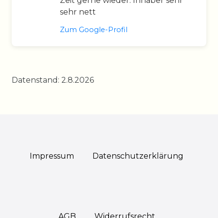
Zeit gerne wieder. Inhaber sehr
sehr nett
Zum Google-Profil
Datenstand: 2.8.2026
Impressum
Daten­schutz­erklärung
AGB
Widerrufs­recht