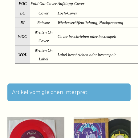
FOC
Fold Out Cover
Aufklapp-Cover
LC
Cover
Loch-Cover
RI
Reissue
Wiederveröffentlichung, Nachpressung
Written On
WOC
Cover beschrieben oder bestempelt
Cover
Written On
WOL
Label beschrieben oder bestempelt
Label
Artikel vom gleichen Interpret: