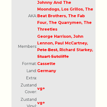
Johnny And The
Moondogs, Los Grillos, The
AKA:
Beat Brothers, The Fab
Four, The Quarrymen, The
Threetles
George Harrison, John
Lennon, Paul McCartney,
Members:
Pete Best
, Richard Starkey,
Stuart Sutcliffe
Format:
Cassette
Land:
Germany
Extra:
Zustand
vg+
Cover:
Zustand
vg+
Vinyl: