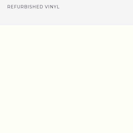
REFURBISHED VINYL