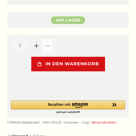
AUF LAGER
IN DEN WARENKORB
Differenzbesteuert - kein MwSt.-Ausweis - zzgl.
Versandkosten
✔
Versand
2–3 Tage