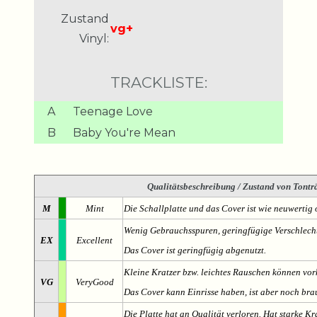
Zustand
vg+
Vinyl:
TRACKLISTE:
A
Teenage Love
B
Baby You're Mean
Qualitätsbeschreibung
/ Zustand von Tonträ
M
Mint
Die Schallplatte und das Cover ist wie neuwertig 
Wenig Gebrauchsspuren, geringfügige Verschlech
EX
Excellent
Das Cover ist geringfügig abgenutzt.
Kleine Kratzer bzw. leichtes Rauschen können v
VG
VeryGood
Das Cover kann Einrisse haben, ist aber noch br
Die Platte hat an Qualität verloren. Hat starke Kr