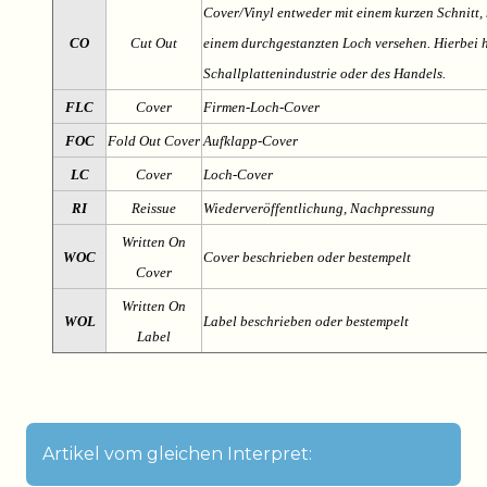
Cover/Vinyl entweder mit einem kurzen Schnitt, 
CO
Cut Out
einem durchgestanzten Loch versehen. Hierbei h
Schallplattenindustrie oder des Handels.
FLC
Cover
Firmen-Loch-Cover
FOC
Fold Out Cover
Aufklapp-Cover
LC
Cover
Loch-Cover
RI
Reissue
Wiederveröffentlichung, Nachpressung
Written On
WOC
Cover beschrieben oder bestempelt
Cover
Written On
WOL
Label beschrieben oder bestempelt
Label
Artikel vom gleichen Interpret: