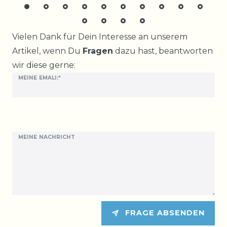
Ceres::Template.mailFormHoneypotLabel
Vielen Dank für Dein Interesse an unserem
Artikel, wenn Du
Fragen
dazu hast, beantworten
wir diese gerne:
MEINE EMALI:*
MEINE NACHRICHT
FRAGE ABSENDEN