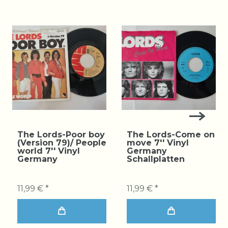
The Lords-Poor boy
The Lords-Come on
(Version 79)/ People
move 7'' Vinyl
world 7'' Vinyl
Germany
Germany
Schallplatten
11,99 € *
11,99 € *