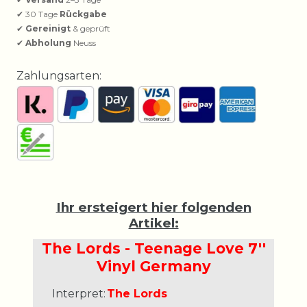
✔ 30 Tage
Rückgabe
✔
Gereinigt
& geprüft
✔
Abholung
Neuss
Zahlungsarten:
Ihr ersteigert hier folgenden
Artikel:
The Lords - Teenage Love 7''
Vinyl Germany
Interpret:
The Lords