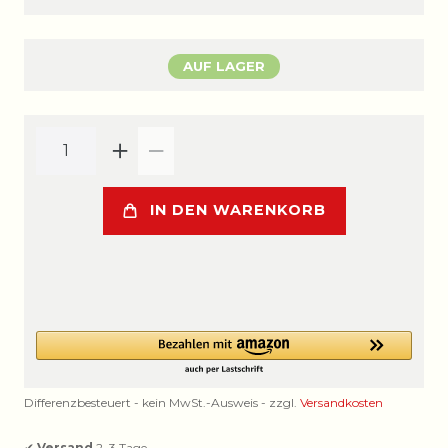
AUF LAGER
IN DEN WARENKORB
Differenzbesteuert - kein MwSt.-Ausweis - zzgl.
Versandkosten
✔
Versand
2–3 Tage