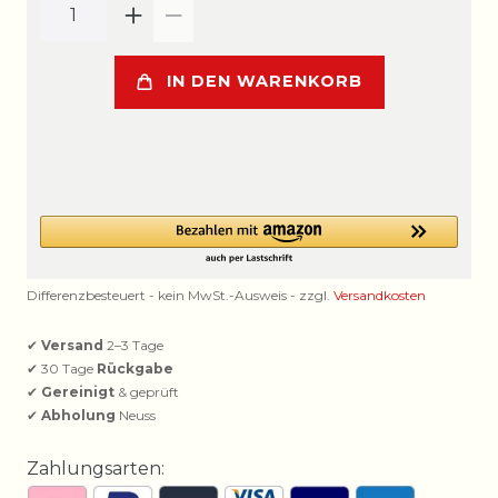
IN DEN WARENKORB
Differenzbesteuert - kein MwSt.-Ausweis - zzgl.
Versandkosten
✔
Versand
2–3 Tage
✔ 30 Tage
Rückgabe
✔
Gereinigt
& geprüft
✔
Abholung
Neuss
Zahlungsarten: