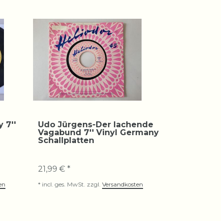
 7''
Udo Jürgens-Der lachende
Vagabund 7'' Vinyl Germany
Schallplatten
21,99 € *
en
*
incl. ges. MwSt.
zzgl.
Versandkosten