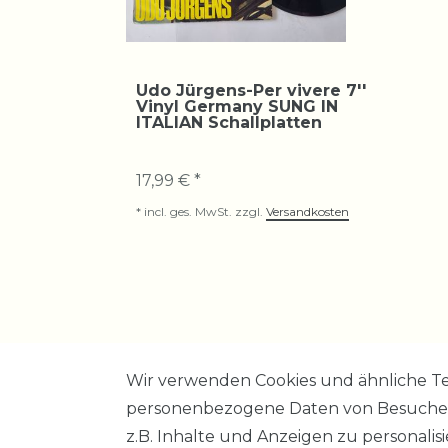
Udo Jürgens-Per vivere 7''
Vinyl Germany SUNG IN
ITALIAN Schallplatten
17,99 € *
*
incl. ges. MwSt.
zzgl.
Versandkosten
Wir verwenden Cookies und ähnliche Te
personenbezogene Daten von Besucher:i
z.B. Inhalte und Anzeigen zu personalis