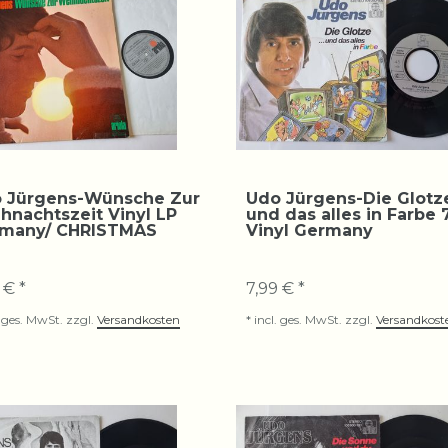
 Jürgens-Wünsche Zur
Udo Jürgens-Die Glotz
hnachtszeit Vinyl LP
und das alles in Farbe 7
many/ CHRISTMAS
Vinyl Germany
 € *
7,99 € *
. ges. MwSt.
zzgl.
Versandkosten
*
incl. ges. MwSt.
zzgl.
Versandkost