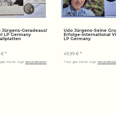
 Jürgens-Geradeaus!
Udo Jürgens-Seine Gr
yl LP Germany
Erfolge-International V
allplatten
LP Germany
 € *
49,99 € *
. ges. MwSt.
zzgl.
Versandkosten
*
incl. ges. MwSt.
zzgl.
Versandkost