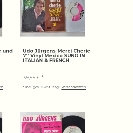
e und
Udo Jürgens-Merci Cherie
7'' Vinyl Mexico SUNG IN
ITALIAN & FRENCH
39,99 € *
en
*
incl. ges. MwSt.
zzgl.
Versandkosten