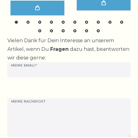
Ceres::Template.mailFormHoneypotLabel
Vielen Dank für Dein Interesse an unserem
Artikel, wenn Du
Fragen
dazu hast, beantworten
wir diese gerne:
MEINE EMALI:*
MEINE NACHRICHT