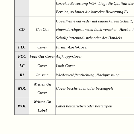
korrekte Bewertung VG+. Liegt die Qualität der
Bereich, so lautet die korrekte Bewertung Ex-.
Cover/Vinyl entweder mit einem kurzen Schnitt, 
CO
Cut Out
einem durchgestanzten Loch versehen. Hierbei h
Schallplattenindustrie oder des Handels.
FLC
Cover
Firmen-Loch-Cover
FOC
Fold Out Cover
Aufklapp-Cover
LC
Cover
Loch-Cover
RI
Reissue
Wiederveröffentlichung, Nachpressung
Written On
WOC
Cover beschrieben oder bestempelt
Cover
Written On
WOL
Label beschrieben oder bestempelt
Label