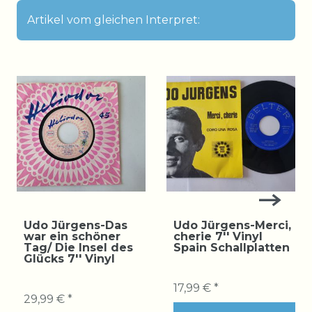
Artikel vom gleichen Interpret:
Udo Jürgens-Das
Udo Jürgens-Merci,
war ein schöner
cherie 7'' Vinyl
Tag/ Die Insel des
Spain Schallplatten
Glücks 7'' Vinyl
17,99 € *
29,99 € *