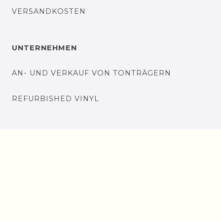
VERSANDKOSTEN
UNTERNEHMEN
AN- UND VERKAUF VON TONTRÄGERN
REFURBISHED VINYL