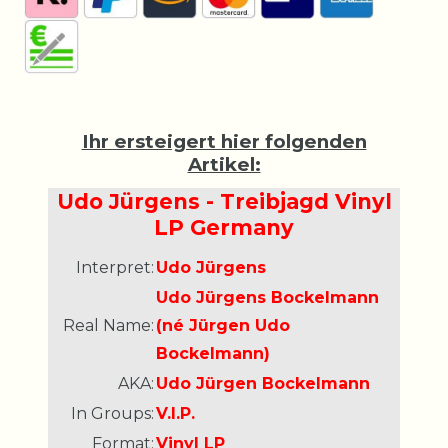
Ihr ersteigert hier folgenden
Artikel:
Udo Jürgens - Treibjagd Vinyl
LP Germany
Interpret:
Udo Jürgens
Udo Jürgens Bockelmann
Real Name:
(né Jürgen Udo
Bockelmann)
AKA:
Udo Jürgen Bockelmann
In Groups:
V.I.P.
Format:
Vinyl LP