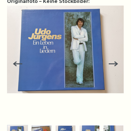
Originalfoto – Keine Stockbilder: