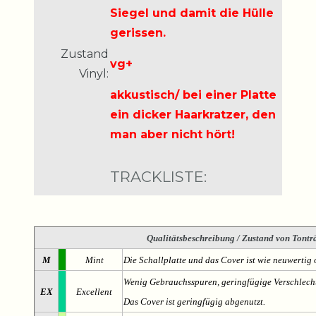
Siegel und damit die Hülle
gerissen.
Zustand
vg+
Vinyl:
akkustisch/ bei einer Platte
ein dicker Haarkratzer, den
man aber nicht hört!
TRACKLISTE:
Qualitätsbeschreibung
/ Zustand von Tonträ
M
Mint
Die Schallplatte und das Cover ist wie neuwertig 
Wenig Gebrauchsspuren, geringfügige Verschlech
EX
Excellent
Das Cover ist geringfügig abgenutzt.