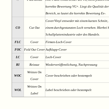
korrekte Bewertung VG+. Liegt die Qualität der
Bereich, so lautet die korrekte Bewertung Ex-.
Cover/Vinyl entweder mit einem kurzen Schnitt, 
CO
Cut Out
einem durchgestanzten Loch versehen. Hierbei h
Schallplattenindustrie oder des Handels.
FLC
Cover
Firmen-Loch-Cover
FOC
Fold Out Cover
Aufklapp-Cover
LC
Cover
Loch-Cover
RI
Reissue
Wiederveröffentlichung, Nachpressung
Written On
WOC
Cover beschrieben oder bestempelt
Cover
Written On
WOL
Label beschrieben oder bestempelt
Label