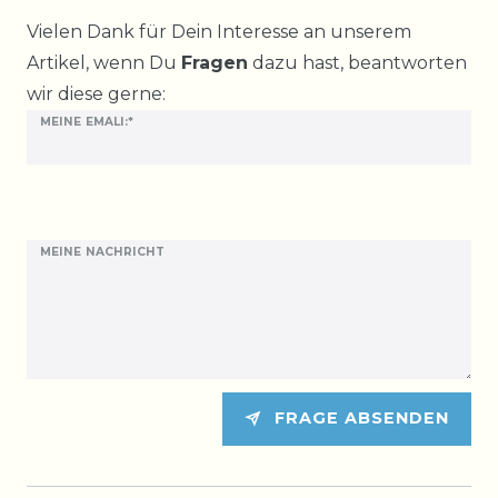
Ceres::Template.mailFormHoneypotLabel
Vielen Dank für Dein Interesse an unserem
Artikel, wenn Du
Fragen
dazu hast, beantworten
wir diese gerne:
MEINE EMALI:*
MEINE NACHRICHT
FRAGE ABSENDEN