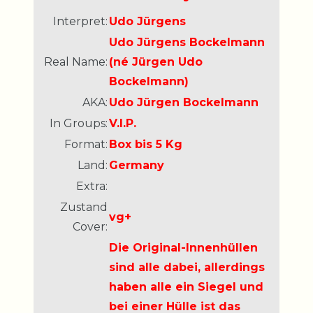
Interpret:
Udo Jürgens
Udo Jürgens Bockelmann
Real Name:
(né Jürgen Udo
Bockelmann)
AKA:
Udo Jürgen Bockelmann
In Groups:
V.I.P.
Format:
Box bis 5 Kg
Land:
Germany
Extra:
Zustand
vg+
Cover:
Die Original-Innenhüllen
sind alle dabei, allerdings
haben alle ein Siegel und
bei einer Hülle ist das