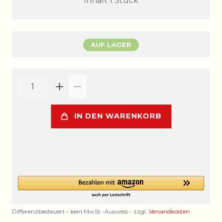
Inhalt
1
Stück
AUF LAGER
IN DEN WARENKORB
Differenzbesteuert - kein MwSt.-Ausweis - zzgl.
Versandkosten