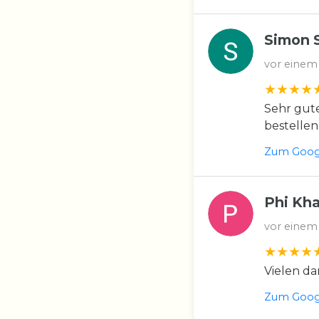
Simon 
vor einem
Sehr gute
bestellen
Zum Googl
Phi Kh
vor einem
Vielen da
Zum Googl