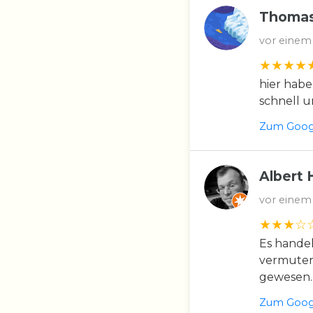
Thomas
vor einem
hier habe
schnell u
Zum Googl
Albert 
vor einem
Es handel
vermuten 
gewesen.
Zum Googl