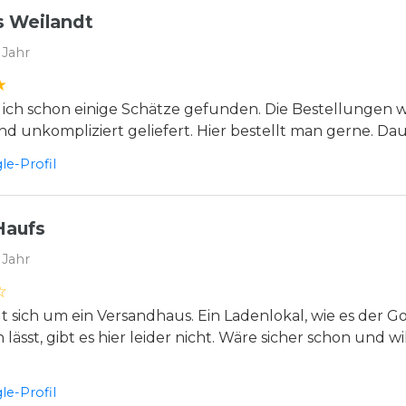
 Weilandt
 Jahr
 ich schon einige Schätze gefunden. Die Bestellungen
nd unkompliziert geliefert. Hier bestellt man gerne. D
e-Profil
Haufs
 Jahr
t sich um ein Versandhaus. Ein Ladenlokal, wie es der G
lässt, gibt es hier leider nicht. Wäre sicher schon und
e-Profil