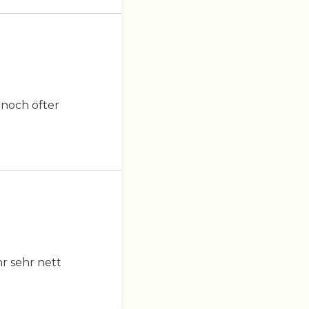
 noch öfter
hr sehr nett