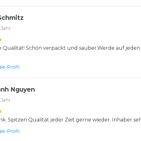
Schmitz
 Jahr
 Qualität! Schön verpackt und sauber.Werde auf jeden
e-Profil
anh Nguyen
 Jahr
nk. Spitzen Qualität jeder Zeit gerne wieder. Inhaber se
e-Profil