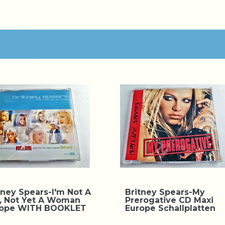
tney Spears-I'm Not A
Britney Spears-My
l, Not Yet A Woman
Prerogative CD Maxi
rope WITH BOOKLET
Europe Schallplatten