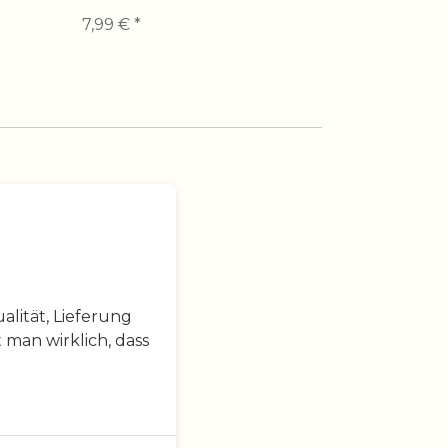
7,99 € *
29,99 € *
lität, Lieferung
 man wirklich, dass