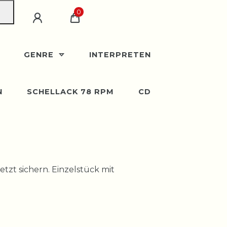
0
GENRE
INTERPRETEN
N
SCHELLACK 78 RPM
CD
Jetzt sichern. Einzelstück mit