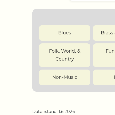
Blues
Brass 
Folk, World, &
Fun
Country
Non-Music
Datenstand: 1.8.2026