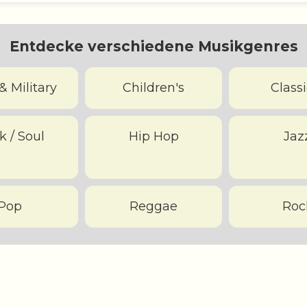
Entdecke verschiedene Musikgenres
& Military
Children's
Classi
k / Soul
Hip Hop
Jaz
Pop
Reggae
Roc