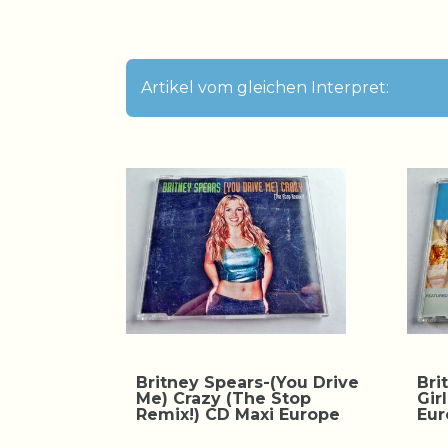
Artikel vom gleichen Interpret:
Britney Spears-(You Drive
Bri
Me) Crazy (The Stop
Gir
Remix!) CD Maxi Europe
Eu