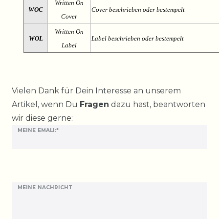
Written On
WOC
Cover beschrieben oder bestempelt
Cover
Written On
WOL
Label beschrieben oder bestempelt
Label
Ceres::Template.mailFormHoneypotLabel
Vielen Dank für Dein Interesse an unserem
Artikel, wenn Du
Fragen
dazu hast, beantworten
wir diese gerne:
MEINE EMALI:*
MEINE NACHRICHT