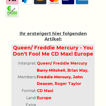
Ihr ersteigert hier folgenden
Artikel:
Queen/ Freddie Mercury - You
Don't Fool Me CD Maxi Europe
Interpret:
Queen/ Freddie Mercury
Barry Mitchell
, Brian May,
Members:
Freddie Mercury
,
John
Deacon
, Roger Taylor
Format:
CD Maxi
Land:
Europe
Extra: