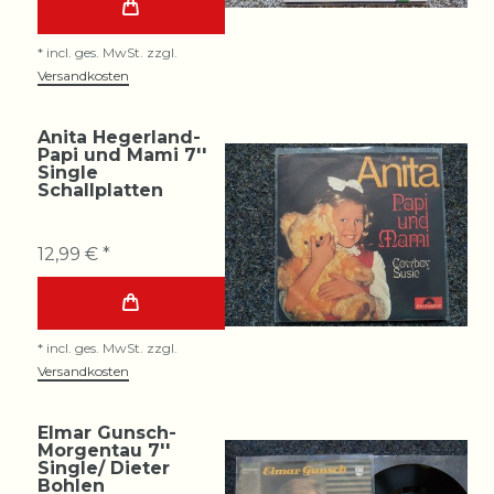
*
incl. ges. MwSt.
zzgl.
Versandkosten
Anita Hegerland-
Papi und Mami 7''
Single
Schallplatten
12,99 € *
*
incl. ges. MwSt.
zzgl.
Versandkosten
Elmar Gunsch-
Morgentau 7''
Single/ Dieter
Bohlen