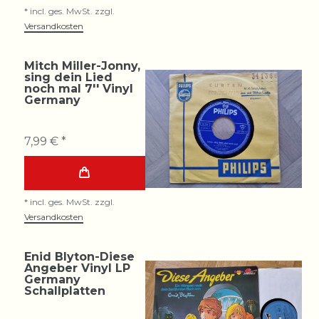
*
incl. ges. MwSt.
zzgl.
Versandkosten
Mitch Miller-Jonny,
sing dein Lied
noch mal 7'' Vinyl
Germany
7,99 € *
*
incl. ges. MwSt.
zzgl.
Versandkosten
Enid Blyton-Diese
Angeber Vinyl LP
Germany
Schallplatten