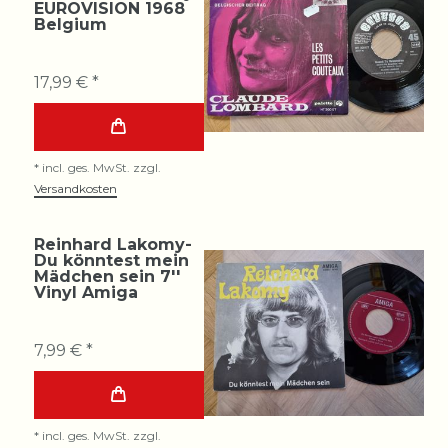
EUROVISION 1968
Belgium
17,99 € *
*
incl. ges. MwSt.
zzgl.
Versandkosten
Reinhard Lakomy-
Du könntest mein
Mädchen sein 7''
Vinyl Amiga
7,99 € *
*
incl. ges. MwSt.
zzgl.