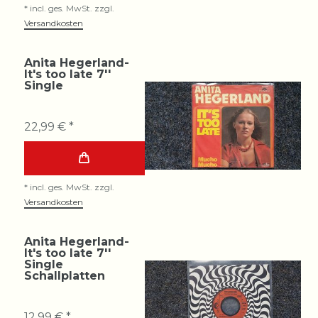
*
incl. ges. MwSt.
zzgl.
Versandkosten
Anita Hegerland-
It's too late 7''
Single
22,99 € *
*
incl. ges. MwSt.
zzgl.
Versandkosten
Anita Hegerland-
It's too late 7''
Single
Schallplatten
12,99 € *