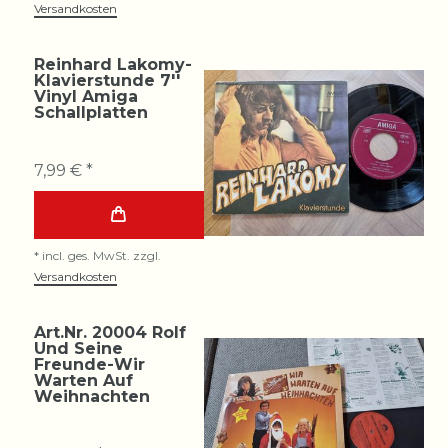
Versandkosten
Reinhard Lakomy-
Klavierstunde 7''
Vinyl Amiga
Schallplatten
7,99 € *
*
incl. ges. MwSt.
zzgl.
Versandkosten
Art.Nr. 20004 Rolf
Und Seine
Freunde-Wir
Warten Auf
Weihnachten