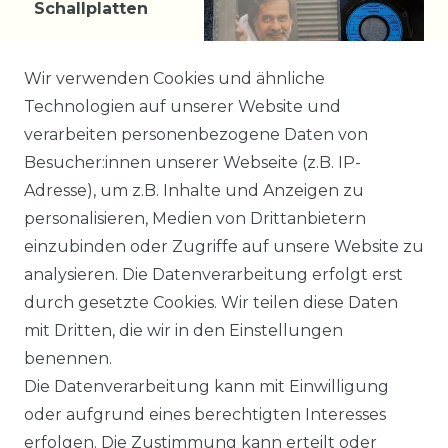
Schallplatten
20,99 € *
Wir verwenden Cookies und ähnliche
Technologien auf unserer Website und
verarbeiten personenbezogene Daten von
*
incl. ges. MwSt.
zzgl.
Besucher:innen unserer Webseite (z.B. IP-
Versandkosten
Adresse), um z.B. Inhalte und Anzeigen zu
personalisieren, Medien von Drittanbietern
einzubinden oder Zugriffe auf unsere Website zu
1
2
3
analysieren. Die Datenverarbeitung erfolgt erst
durch gesetzte Cookies. Wir teilen diese Daten
mit Dritten, die wir in den Einstellungen
benennen.
Impressum
Daten­schutz­erklärung
Die Datenverarbeitung kann mit Einwilligung
oder aufgrund eines berechtigten Interesses
erfolgen. Die Zustimmung kann erteilt oder