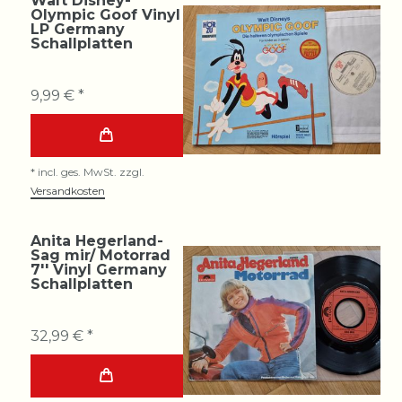
Walt Disney-
Olympic Goof Vinyl
LP Germany
Schallplatten
9,99 € *
*
incl. ges. MwSt.
zzgl.
Versandkosten
Anita Hegerland-
Sag mir/ Motorrad
7'' Vinyl Germany
Schallplatten
32,99 € *