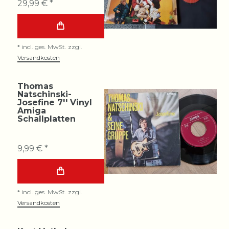
29,99 € *
*
incl. ges. MwSt.
zzgl.
Versandkosten
Thomas
Natschinski-
Josefine 7'' Vinyl
Amiga
Schallplatten
9,99 € *
*
incl. ges. MwSt.
zzgl.
Versandkosten