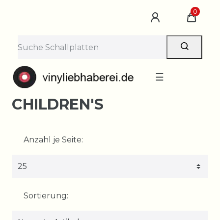
0
☰
CHILDREN'S
Anzahl je Seite:
Sortierung: