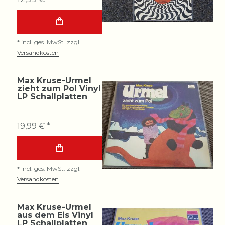
*
incl. ges. MwSt.
zzgl.
Versandkosten
Max Kruse-Urmel
zieht zum Pol Vinyl
LP Schallplatten
19,99 € *
*
incl. ges. MwSt.
zzgl.
Versandkosten
Max Kruse-Urmel
aus dem Eis Vinyl
LP Schallplatten