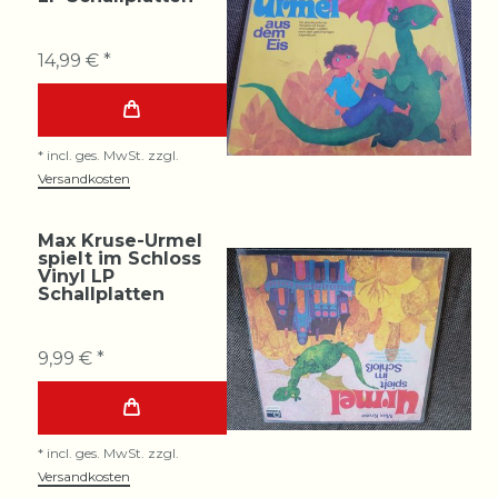
14,99 € *
*
incl. ges. MwSt.
zzgl.
Versandkosten
Max Kruse-Urmel
spielt im Schloss
Vinyl LP
Schallplatten
9,99 € *
*
incl. ges. MwSt.
zzgl.
Versandkosten