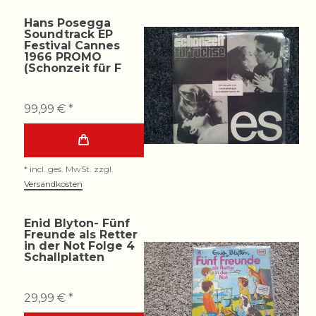
Hans Posegga
Soundtrack EP
Festival Cannes
1966 PROMO
(Schonzeit für F
99,99 € *
*
incl. ges. MwSt.
zzgl.
Versandkosten
Enid Blyton- Fünf
Freunde als Retter
in der Not Folge 4
Schallplatten
29,99 € *