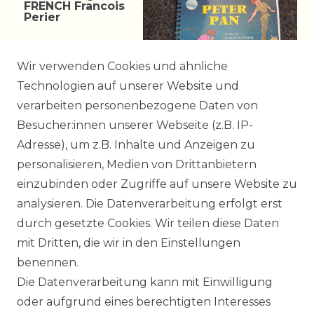
FRENCH Francois
Perier
12,99 € *
Wir verwenden Cookies und ähnliche
Technologien auf unserer Website und
verarbeiten personenbezogene Daten von
*
incl. ges. MwSt.
zzgl.
Besucher:innen unserer Webseite (z.B. IP-
Versandkosten
Adresse), um z.B. Inhalte und Anzeigen zu
personalisieren, Medien von Drittanbietern
einzubinden oder Zugriffe auf unsere Website zu
1
2
3
analysieren. Die Datenverarbeitung erfolgt erst
durch gesetzte Cookies. Wir teilen diese Daten
mit Dritten, die wir in den Einstellungen
benennen.
Impressum
Daten­schutz­erklärung
Die Datenverarbeitung kann mit Einwilligung
oder aufgrund eines berechtigten Interesses