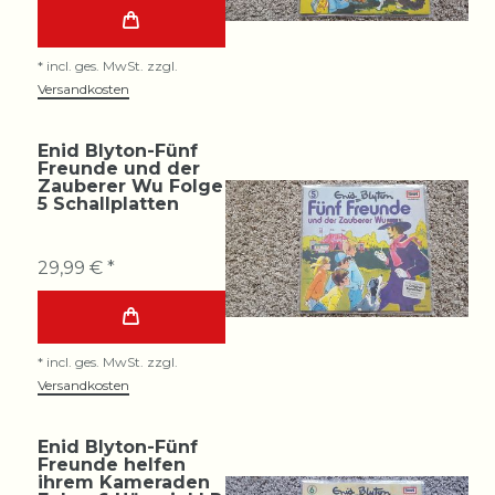
*
incl. ges. MwSt.
zzgl.
Versandkosten
Enid Blyton-Fünf
Freunde und der
Zauberer Wu Folge
5 Schallplatten
29,99 € *
*
incl. ges. MwSt.
zzgl.
Versandkosten
Enid Blyton-Fünf
Freunde helfen
ihrem Kameraden