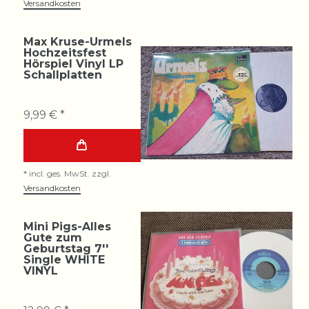
Versandkosten
Max Kruse-Urmels
Hochzeitsfest
Hörspiel Vinyl LP
Schallplatten
9,99 € *
*
incl. ges. MwSt.
zzgl.
Versandkosten
Mini Pigs-Alles
Gute zum
Geburtstag 7''
Single WHITE
VINYL