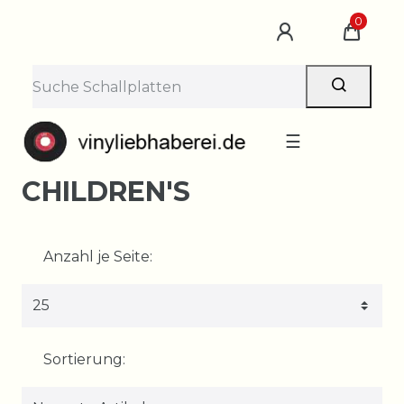
0
☰
CHILDREN'S
Anzahl je Seite:
Sortierung: