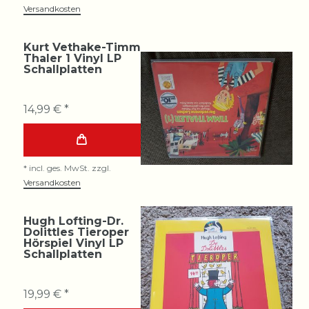
Versandkosten
Kurt Vethake-Timm
Thaler 1 Vinyl LP
Schallplatten
14,99 € *
*
incl. ges. MwSt.
zzgl.
Versandkosten
Hugh Lofting-Dr.
Dolittles Tieroper
Hörspiel Vinyl LP
Schallplatten
19,99 € *