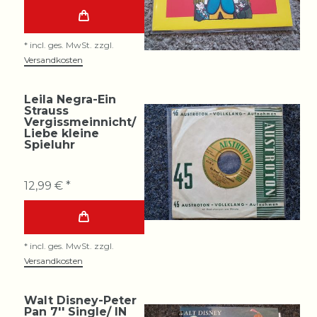
*
incl. ges. MwSt.
zzgl.
Versandkosten
Leila Negra-Ein
Strauss
Vergissmeinnicht/
Liebe kleine
Spieluhr
12,99 € *
*
incl. ges. MwSt.
zzgl.
Versandkosten
Walt Disney-Peter
Pan 7'' Single/ IN