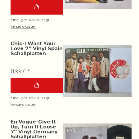
*
incl. ges. MwSt.
zzgl.
Versandkosten
Chic-I Want Your
Love 7'' Vinyl Spain
Schallplatten
11,99 € *
*
incl. ges. MwSt.
zzgl.
Versandkosten
En Vogue-Give It
Up, Turn It Loose
7'' Vinyl Germany
Schallplatten