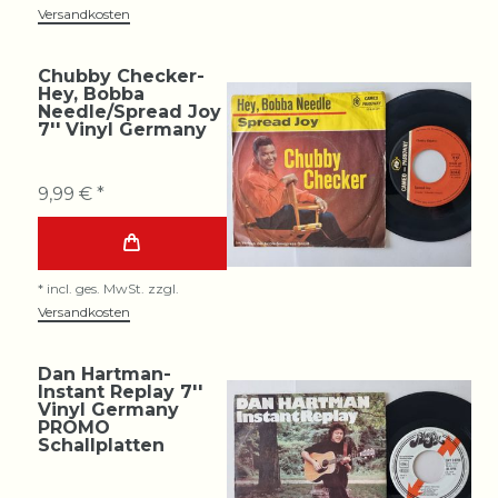
Versandkosten
Chubby Checker-
Hey, Bobba
Needle/Spread Joy
7'' Vinyl Germany
9,99 € *
*
incl. ges. MwSt.
zzgl.
Versandkosten
Dan Hartman-
Instant Replay 7''
Vinyl Germany
PROMO
Schallplatten