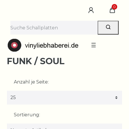
0
☰
FUNK / SOUL
Anzahl je Seite:
Sortierung: