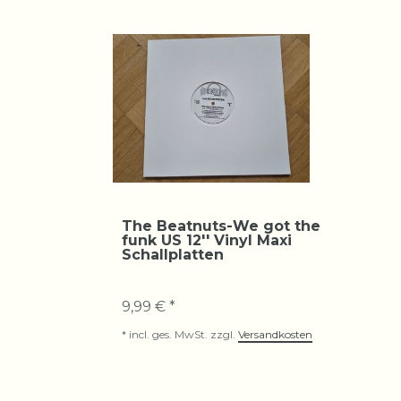
The Beatnuts-We got the
funk US 12'' Vinyl Maxi
Schallplatten
9,99 € *
*
incl. ges. MwSt.
zzgl.
Versandkosten