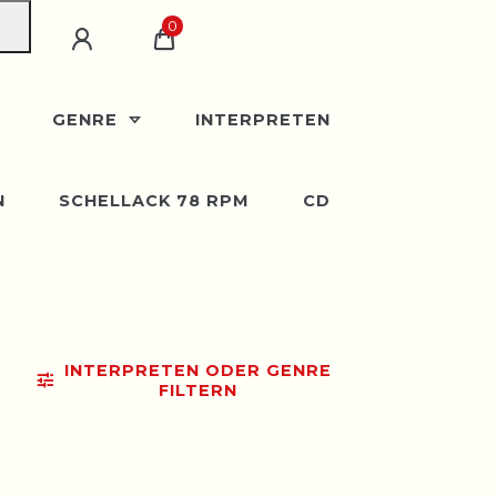
0
GENRE
INTERPRETEN
N
SCHELLACK 78 RPM
CD
INTERPRETEN ODER GENRE
FILTERN