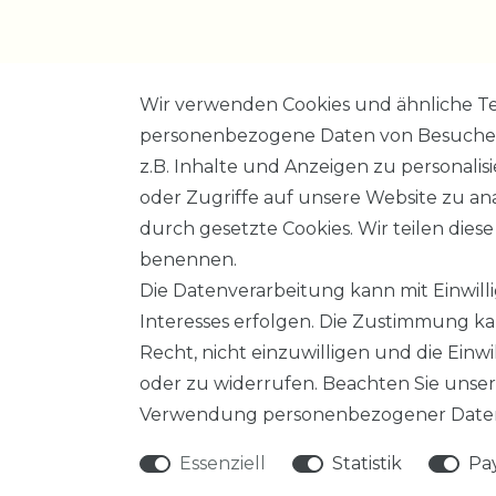
Wir verwenden Cookies und ähnliche Te
personenbezogene Daten von Besucher:i
z.B. Inhalte und Anzeigen zu personalis
Impressum
Daten­schutz
oder Zugriffe auf unsere Website zu ana
durch gesetzte Cookies. Wir teilen diese
benennen.
Die Datenverarbeitung kann mit Einwil
Interesses erfolgen. Die Zustimmung ka
SERVICE
Recht, nicht einzuwilligen und die Ein
VERSANDKOST
oder zu widerrufen. Beachten Sie unse
Verwendung personenbezogener Daten
Essenziell
Statistik
Pa