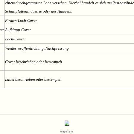
einem durchgestanzten Loch versehen. Hierbei handelt es sich um Restbestände
Schallplattenindustrie oder des Handels.
Firmen-Loch-Cover
ver
Aufklapp-Cover
Loch-Cover
Wiederveröffentlichung, Nachpressung
n
Cover beschrieben oder bestempelt
n
Label beschrieben oder bestempelt
etope-lister