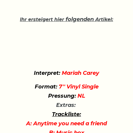
folgenden
Ihr ersteigert hier
Artikel:
Interpret:
Mariah Carey
Format:
7'' Vinyl Single
Pressung:
NL
Extras:
Trackliste:
A: Anytime you need a friend
B: Music box