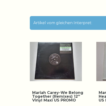
Artikel vom gleichen Interpret:
Mariah Carey-We Belong
Mar
Together (Remixes) 12''
Hea
Vinyl Maxi US PROMO
US