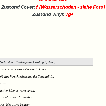
Zustand Cover:
f (Wasserschaden - siehe Foto)
Zustand Vinyl:
vg+
Zustand von Tonträgern ( Grading System )
 ist wie neuwertig oder wirklich neu
fügige Verschlechterung der Tonqualität.
nutzt.
Rauschen können vorkommen.
, ist aber noch brauchbar.
oren. Hat starke Kratzer.