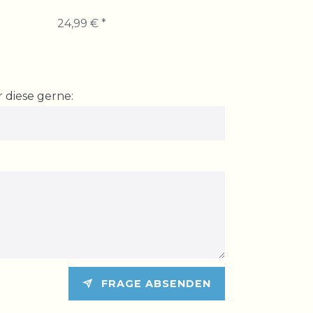
69,99 € *
24,99 € *
 diese gerne:
FRAGE ABSENDEN