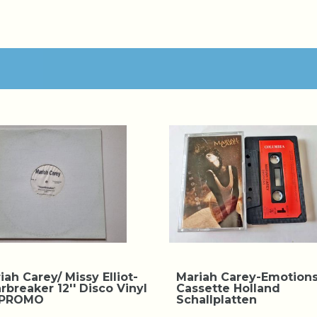
iah Carey/ Missy Elliot-
Mariah Carey-Emotion
rbreaker 12'' Disco Vinyl
Cassette Holland
 PROMO
Schallplatten