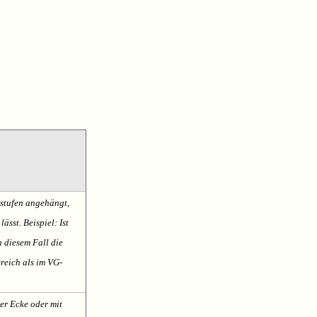
sstufen angehängt,
ässt. Beispiel: Ist
n diesem Fall die
reich als im VG-
er Ecke oder mit