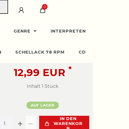
0
GENRE
INTERPRETEN
N
SCHELLACK 78 RPM
CD
*
12,99 EUR
Inhalt
1
Stück
AUF LAGER
IN DEN
WARENKOR
B