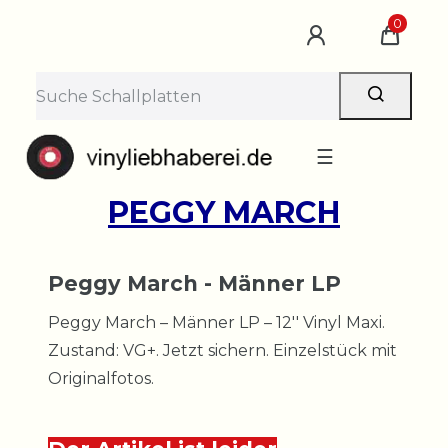
0
☰
PEGGY MARCH
Peggy March - Männer LP
Peggy March – Männer LP – 12'' Vinyl Maxi.
Zustand: VG+. Jetzt sichern. Einzelstück mit
Originalfotos.