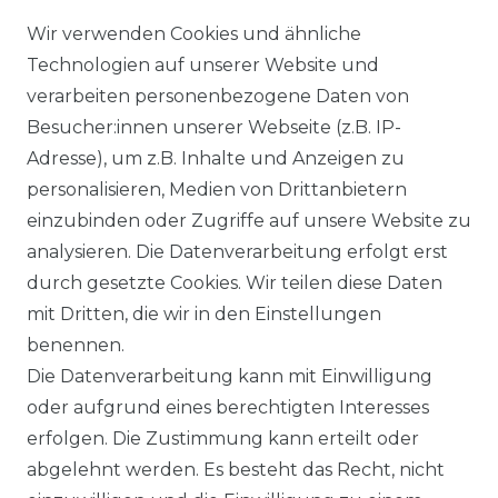
&
Wir verwenden Cookies und ähnliche
Screen
Technologien auf unserer Website und
verarbeiten personenbezogene Daten von
Besucher:innen unserer Webseite (z.B. IP-
Adresse), um z.B. Inhalte und Anzeigen zu
personalisieren, Medien von Drittanbietern
Datenstand: 7.8.2026
einzubinden oder Zugriffe auf unsere Website zu
analysieren. Die Datenverarbeitung erfolgt erst
durch gesetzte Cookies. Wir teilen diese Daten
mit Dritten, die wir in den Einstellungen
benennen.
Impressum
Daten­schutz­erklärung
Die Datenverarbeitung kann mit Einwilligung
oder aufgrund eines berechtigten Interesses
erfolgen. Die Zustimmung kann erteilt oder
abgelehnt werden. Es besteht das Recht, nicht