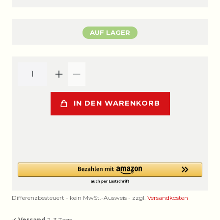
AUF LAGER
IN DEN WARENKORB
Differenzbesteuert - kein MwSt.-Ausweis - zzgl.
Versandkosten
✔
Versand
2–3 Tage