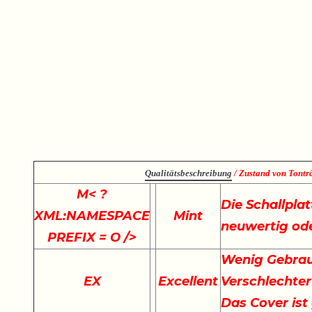
Qualitätsbeschreibung
/ Zustand von Tonträ
M
< ?
Die Schallplat
XML:NAMESPACE
Mint
neuwertig ode
PREFIX = O />
Wenig Gebrau
EX
Excellent
Verschlechter
Das Cover ist