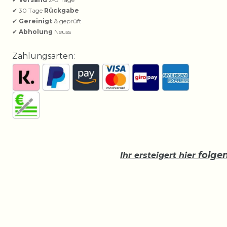
✔ 30 Tage
Rückgabe
✔
Gereinigt
& geprüft
✔
Abholung
Neuss
Zahlungsarten:
folge
Ihr ersteigert hier