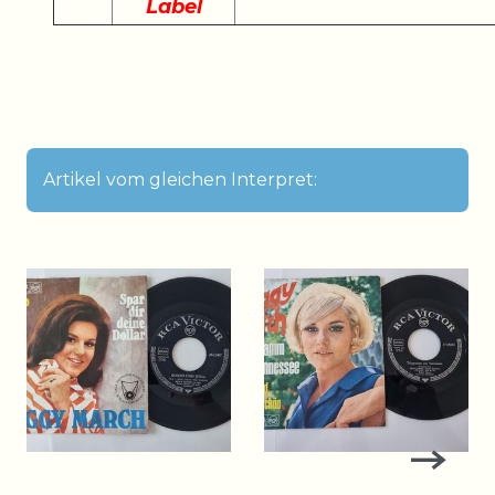
Label
Artikel vom gleichen Interpret: