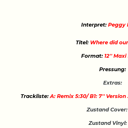
Interpret:
Peggy 
Titel:
Where did our
Format:
12'' Maxi
Pressung:
Extras:
Trackliste:
A: Remix 5:30/ B1: 7'' Version
Zustand Cover:
Zustand Vinyl: