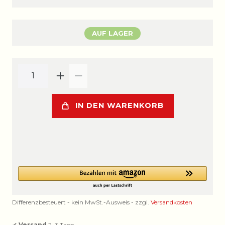
AUF LAGER
IN DEN WARENKORB
Differenzbesteuert - kein MwSt.-Ausweis - zzgl.
Versandkosten
✔
Versand
2–3 Tage