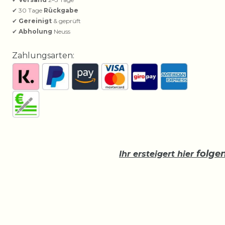
✔ 30 Tage
Rückgabe
✔
Gereinigt
& geprüft
✔
Abholung
Neuss
Zahlungsarten:
folge
Ihr ersteigert hier