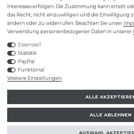
Interesses erfolgen. Die Zustimmung kann erteilt o
das Recht, nicht einzuwilligen und die Einwilligung
ändern oder zu widerrufen. Beachten Sie unser
Imp
Verwendung personenbezogener Daten in unserer
Essenziell
Statistik
PayPal
Funktional
Weitere Einstellungen
ALLE AKZEPTIERE
ALLE ABLEHNEN
AUSWAHL AKZEPTIE