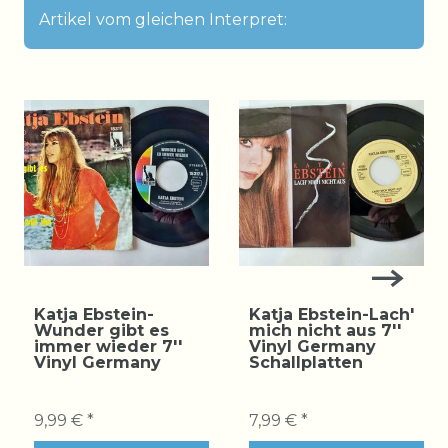
Artikel vom gleichen Interpret:
Katja Ebstein-
Katja Ebstein-Lach'
Wunder gibt es
mich nicht aus 7''
immer wieder 7''
Vinyl Germany
Vinyl Germany
Schallplatten
9,99 € *
7,99 € *