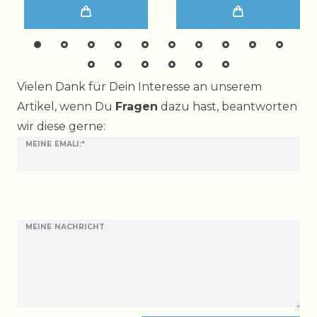
Ceres::Template.mailFormHoneypotLabel
Vielen Dank für Dein Interesse an unserem
Artikel, wenn Du
Fragen
dazu hast, beantworten
wir diese gerne:
MEINE EMALI:*
MEINE NACHRICHT