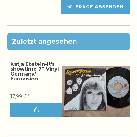
FRAGE ABSENDEN
Zuletzt angesehen
Katja Ebstein-It's
showtime 7'' Vinyl
Germany/
Eurovision
17,99 € *