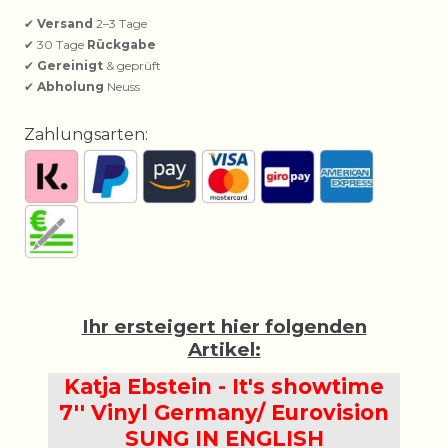
✔
Versand
2–3 Tage
✔ 30 Tage
Rückgabe
✔
Gereinigt
& geprüft
✔
Abholung
Neuss
Zahlungsarten:
Ihr ersteigert hier folgenden
Artikel:
Katja Ebstein - It's showtime
7'' Vinyl Germany/ Eurovision
SUNG IN ENGLISH