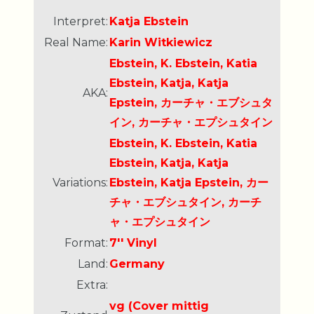
Interpret:
Katja Ebstein
Real Name:
Karin Witkiewicz
Ebstein, K. Ebstein, Katia
Ebstein, Katja, Katja
AKA:
Epstein, カーチャ・エブシュタ
イン, カーチャ・エプシュタイン
Ebstein, K. Ebstein, Katia
Ebstein, Katja, Katja
Variations:
Ebstein, Katja Epstein, カー
チャ・エブシュタイン, カーチ
ャ・エプシュタイン
Format:
7'' Vinyl
Land:
Germany
Extra:
vg (Cover mittig