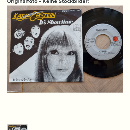
Originalfoto – Keine Stockbilder: