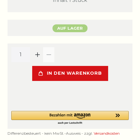
Inhalt
1
Stück
AUF LAGER
IN DEN WARENKORB
Differenzbesteuert - kein MwSt.-Ausweis - zzgl.
Versandkosten