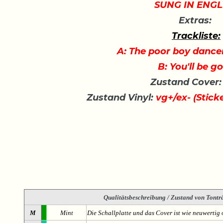
SUNG IN ENGL
Extras:
Trackliste:
A: The poor boy dance
B: You'll be g
Zustand Cover:
Zustand Vinyl:
vg+/ex- (Sticke
Qualitätsbeschreibung
/ Zustand von Tonträ
M
Mint
Die Schallplatte und das Cover ist wie neuwertig 