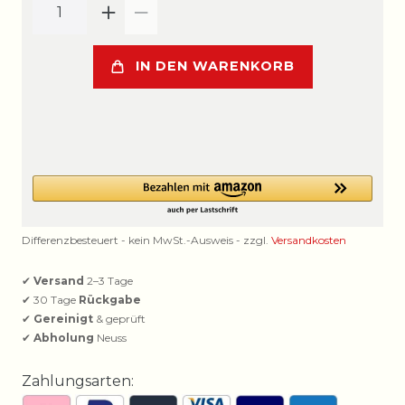
IN DEN WARENKORB
Differenzbesteuert - kein MwSt.-Ausweis - zzgl.
Versandkosten
✔
Versand
2–3 Tage
✔ 30 Tage
Rückgabe
✔
Gereinigt
& geprüft
✔
Abholung
Neuss
Zahlungsarten: