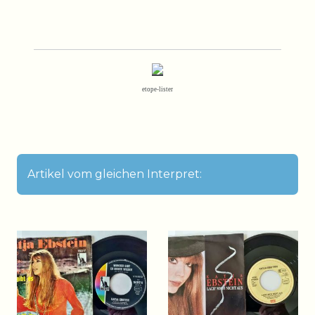
etope-lister
Artikel vom gleichen Interpret: