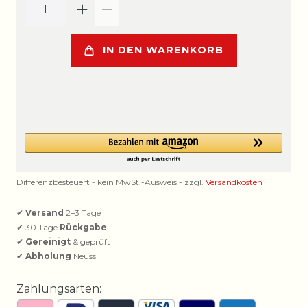
IN DEN WARENKORB
Differenzbesteuert - kein MwSt.-Ausweis - zzgl.
Versandkosten
✔
Versand
2–3 Tage
✔ 30 Tage
Rückgabe
✔
Gereinigt
& geprüft
✔
Abholung
Neuss
Zahlungsarten: