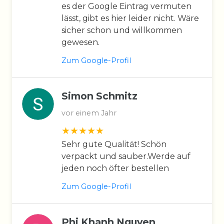
es der Google Eintrag vermuten
lässt, gibt es hier leider nicht. Wäre
sicher schon und willkommen
gewesen.
Zum Google-Profil
Simon Schmitz
vor einem Jahr
Sehr gute Qualität! Schön
verpackt und sauber.Werde auf
jeden noch öfter bestellen
Zum Google-Profil
Phi Khanh Nguyen