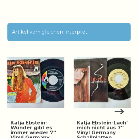
Artikel vom gleichen Interpret:
Katja Ebstein-
Katja Ebstein-Lach'
Wunder gibt es
mich nicht aus 7''
immer wieder 7''
Vinyl Germany
Vinyl Germany
Schallplatten