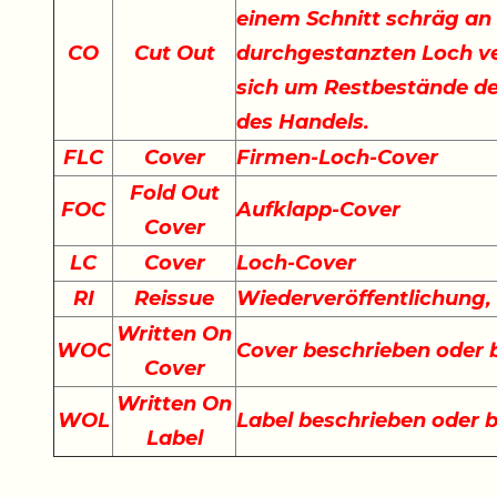
einem Schnitt schräg an
CO
Cut Out
durchgestanzten Loch ve
sich um Restbestände der
des Handels.
FLC
Cover
Firmen-Loch-Cover
Fold Out
FOC
Aufklapp-Cover
Cover
LC
Cover
Loch-Cover
RI
Reissue
Wiederveröffentlichung
Written On
WOC
Cover beschrieben oder
Cover
Written On
WOL
Label beschrieben oder 
Label