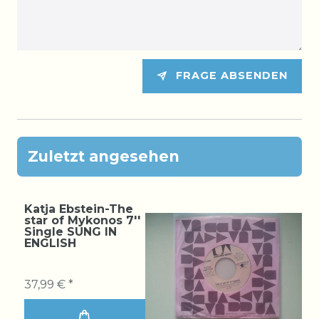
FRAGE ABSENDEN
Zuletzt angesehen
Katja Ebstein-The
star of Mykonos 7''
Single SUNG IN
ENGLISH
37,99 € *