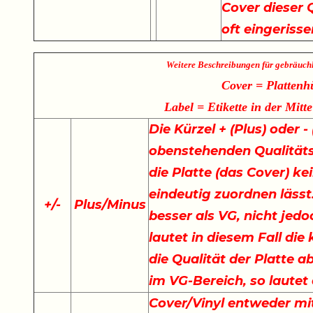
Cover dieser Q
oft eingeriss
Weitere Beschreibungen für gebräuch
Cover = Plattenh
Label = Etikette in der Mitte
Die Kürzel + (Plus) oder 
obenstehenden Qualität
die Platte (das Cover) ke
eindeutig zuordnen lässt.
+
/
-
Plus/Minus
besser als VG, nicht jedo
lautet in diesem Fall di
die Qualität der Platte a
im VG-Bereich, so lautet
Cover/Vinyl entweder mit