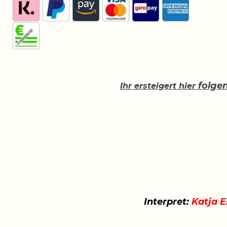
folge
Ihr ersteigert hier
Interpret:
Katja E