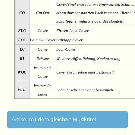
Cover/Vinyl entweder mit einem kurzen Schnitt, 
CO
Cut Out
einem durchgestanzten Loch versehen. Hierbei h
Schallplattenindustrie oder des Handels.
FLC
Cover
Firmen-Loch-Cover
FOC
Fold Out Cover
Aufklapp-Cover
LC
Cover
Loch-Cover
RI
Reissue
Wiederveröffentlichung, Nachpressung
Written On
WOC
Cover beschrieben oder bestempelt
Cover
Written On
WOL
Label beschrieben oder bestempelt
Label
Artikel mit dem gleichen Musiktitel