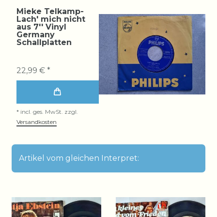
Mieke Telkamp-
Lach' mich nicht
aus 7'' Vinyl
Germany
Schallplatten
22,99 € *
*
incl. ges. MwSt.
zzgl.
Versandkosten
Artikel vom gleichen Interpret: