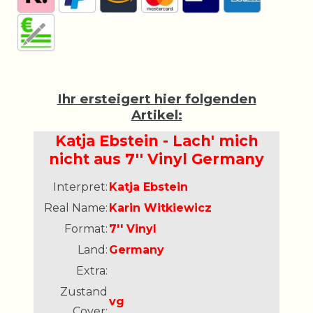
Ihr ersteigert hier folgenden
Artikel:
Katja Ebstein - Lach' mich
nicht aus 7'' Vinyl Germany
Interpret:
Katja Ebstein
Real Name:
Karin Witkiewicz
Format:
7'' Vinyl
Land:
Germany
Extra:
Zustand
vg
Cover: