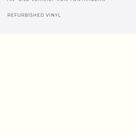
REFURBISHED VINYL