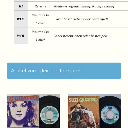
RI
Reissue
Wiederveröffentlichung, Nachpressung
Written On
WOC
Cover beschrieben oder bestempelt
Cover
Written On
WOL
Label beschrieben oder bestempelt
Label
Artikel vom gleichen Interpret: