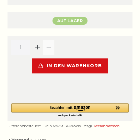
AUF LAGER
IN DEN WARENKORB
Differenzbesteuert - kein MwSt.-Ausweis - zzgl.
Versandkosten
✔
Versand
2–3 Tage