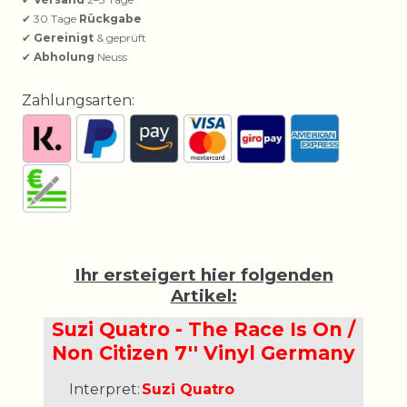
✔ 30 Tage
Rückgabe
✔
Gereinigt
& geprüft
✔
Abholung
Neuss
Zahlungsarten:
Ihr ersteigert hier folgenden
Artikel:
Suzi Quatro - The Race Is On /
Non Citizen 7'' Vinyl Germany
Interpret:
Suzi Quatro