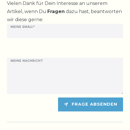
Ceres::Template.mailFormHoneypotLabel
Vielen Dank für Dein Interesse an unserem
Artikel, wenn Du
Fragen
dazu hast, beantworten
wir diese gerne:
MEINE EMALI:*
MEINE NACHRICHT
FRAGE ABSENDEN