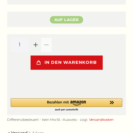
AUF LAGER
IN DEN WARENKORB
Differenzbesteuert - kein MwSt.-Ausweis - zzgl.
Versandkosten
✔
Versand
2–3 Tage