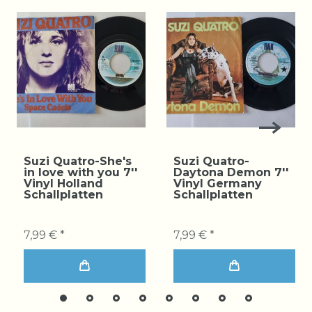
Suzi Quatro-She's
Suzi Quatro-
in love with you 7''
Daytona Demon 7''
Vinyl Holland
Vinyl Germany
Schallplatten
Schallplatten
7,99 € *
7,99 € *