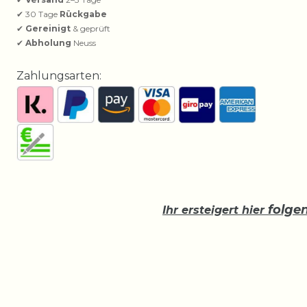
✔ 30 Tage
Rückgabe
✔
Gereinigt
& geprüft
✔
Abholung
Neuss
Zahlungsarten:
folge
Ihr ersteigert hier