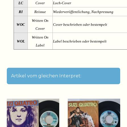
LC
Cover
Loch-Cover
RI
Reissue
Wiederveröffentlichung, Nachpressung
Written On
WOC
Cover beschrieben oder bestempelt
Cover
Written On
WOL
Label beschrieben oder bestempelt
Label
Artikel vom gleichen Interpret: