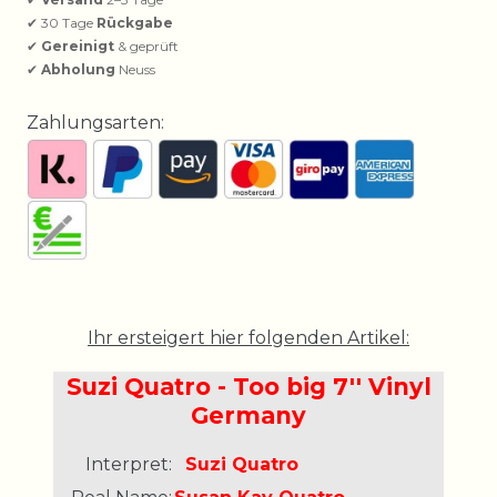
✔ 30 Tage
Rückgabe
✔
Gereinigt
& geprüft
✔
Abholung
Neuss
Zahlungsarten:
Ihr ersteigert hier folgenden Artikel:
Suzi Quatro - Too big 7'' Vinyl
Germany
Interpret:
Suzi Quatro