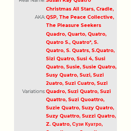
Real Name:
Susan Kay Quatro
Christmas All Stars, Cradle,
AKA:
QSP, The Peace Collective,
The Pleasure Seekers
Quadro, Quarto, Quatro,
Quatro S., Quatro*, S.
Quatro, S. Quatrs, S.Quatro,
Sizi Quatro, Susi 4, Susi
Quatro, Susie, Susie Quatro,
Susy Quatro, Suzi, Suzi
2uatro, Suzi Cuatro, Suzi
Variations:
Quadro, Suzi Quatro, Suzi
Quattro, Suzi Quoattro,
Suzie Quatro, Suzy Quatro,
Suzy Quattro, Suzzi Quatro,
Z. Quatro, Сузи Куатро,