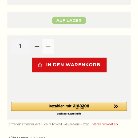
AUF LAGER
IN DEN WARENKORB
Differenzbesteuert - kein MwSt.-Ausweis - zzgl.
Versandkosten
✔
Versand
2–3 Tage