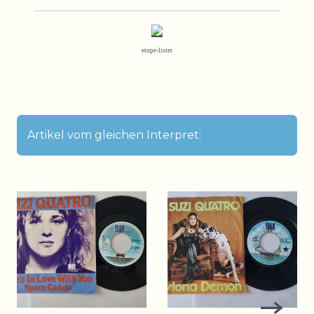
etope-lister
Artikel vom gleichen Interpret: