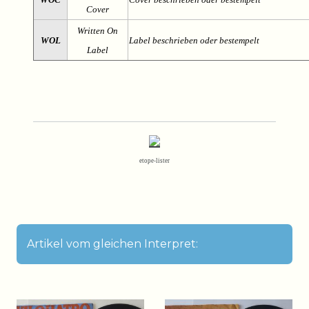
Cover
Written On
WOL
Label beschrieben oder bestempelt
Label
etope-lister
Artikel vom gleichen Interpret: