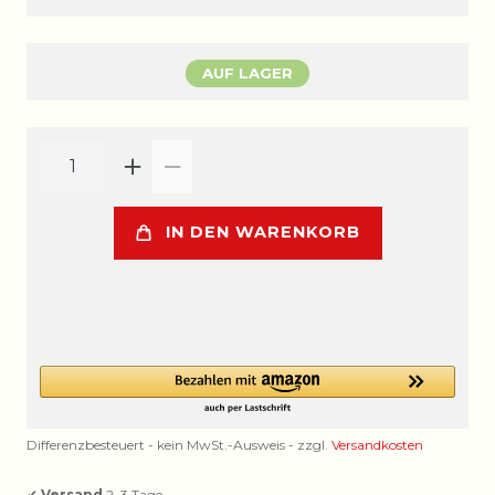
AUF LAGER
IN DEN WARENKORB
Differenzbesteuert - kein MwSt.-Ausweis - zzgl.
Versandkosten
✔
Versand
2–3 Tage