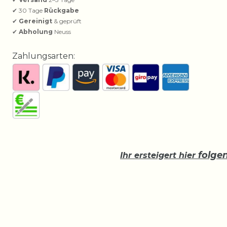
✔ 30 Tage
Rückgabe
✔
Gereinigt
& geprüft
✔
Abholung
Neuss
Zahlungsarten:
folge
Ihr ersteigert hier