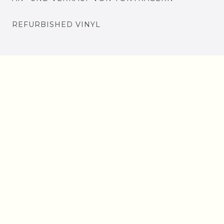
REFURBISHED VINYL