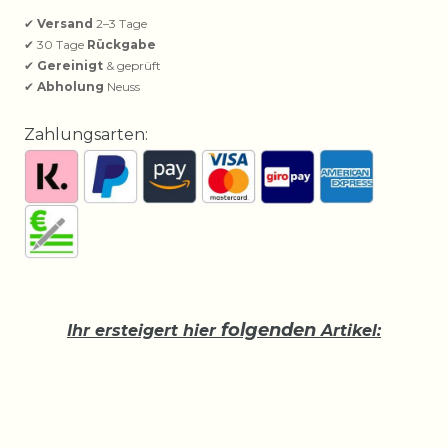
✔
Versand
2–3 Tage
✔ 30 Tage
Rückgabe
✔
Gereinigt
& geprüft
✔
Abholung
Neuss
Zahlungsarten:
folgenden
Ihr ersteigert hier
Artikel: