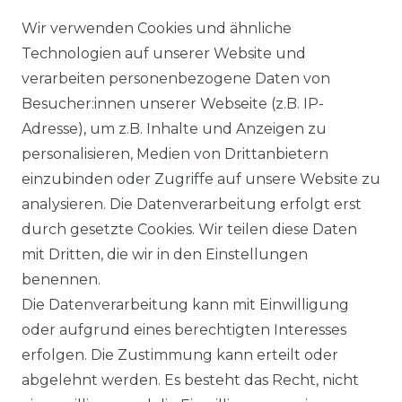
Zeit gerne wieder. Inhaber sehr
Wir verwenden Cookies und ähnliche
sehr nett
Technologien auf unserer Website und
Zum Google-Profil
verarbeiten personenbezogene Daten von
Besucher:innen unserer Webseite (z.B. IP-
Adresse), um z.B. Inhalte und Anzeigen zu
personalisieren, Medien von Drittanbietern
Datenstand: 7.8.2026
einzubinden oder Zugriffe auf unsere Website zu
analysieren. Die Datenverarbeitung erfolgt erst
durch gesetzte Cookies. Wir teilen diese Daten
mit Dritten, die wir in den Einstellungen
benennen.
Impressum
Daten­schutz­erklärung
Die Datenverarbeitung kann mit Einwilligung
oder aufgrund eines berechtigten Interesses
erfolgen. Die Zustimmung kann erteilt oder
abgelehnt werden. Es besteht das Recht, nicht