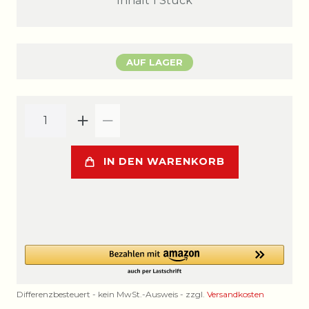
Inhalt
1
Stück
AUF LAGER
IN DEN WARENKORB
Differenzbesteuert - kein MwSt.-Ausweis - zzgl.
Versandkosten