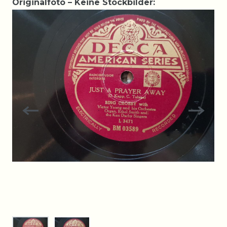
Originalfoto – Keine Stockbilder: